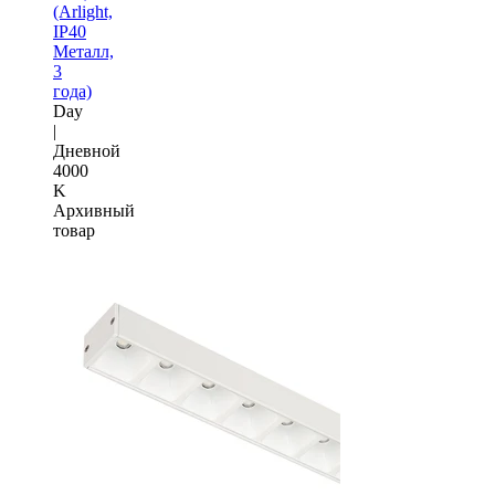
(Arlight,
IP40
Металл,
3
года)
Day
|
Дневной
4000
K
Архивный
товар