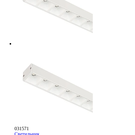
031571
Светильник