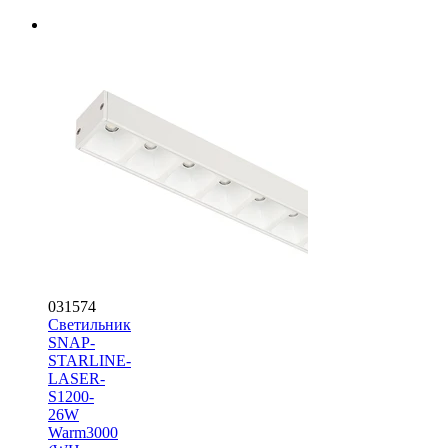
031574
Светильник
SNAP-
STARLINE-
LASER-
S1200-
26W
Warm3000