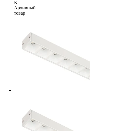
K
Архивный
товар