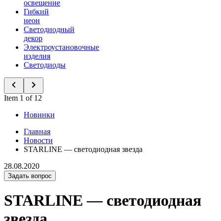
освещение
Гибкий
неон
Светодиодный
декор
Электроустановочные
изделия
Светодиоды
Item 1 of 12
Новинки
Главная
Новости
STARLINE — светодиодная звезда
28.08.2020
Задать вопрос
STARLINE — светодиодная
звезда