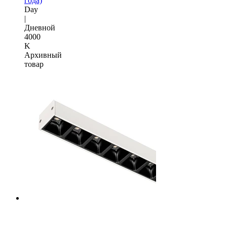
года)
Day
|
Дневной
4000
K
Архивный
товар