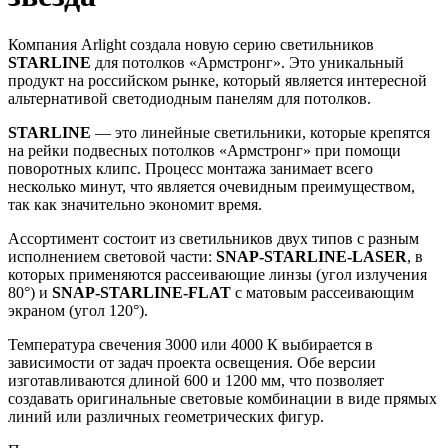
Компания Arlight создала новую серию светильников
STARLINE
для потолков «Армстронг». Это уникальный
продукт на российском рынке, который является интересной
альтернативой светодиодным панелям для потолков.
STARLINE
— это линейные светильники, которые крепятся
на рейки подвесных потолков «Армстронг» при помощи
поворотных клипс. Процесс монтажа занимает всего
несколько минут, что является очевидным преимуществом,
так как значительно экономит время.
Ассортимент состоит из светильников двух типов с разным
исполнением световой части:
SNAP-STARLINE-LASER
, в
которых применяются рассеивающие линзы (угол излучения
80°) и
SNAP-STARLINE-FLAT
с матовым рассеивающим
экраном (угол 120°).
Температура свечения 3000 или 4000 К выбирается в
зависимости от задач проекта освещения. Обе версии
изготавливаются длиной 600 и 1200 мм, что позволяет
создавать оригинальные световые комбинации в виде прямых
линий или различных геометрических фигур.