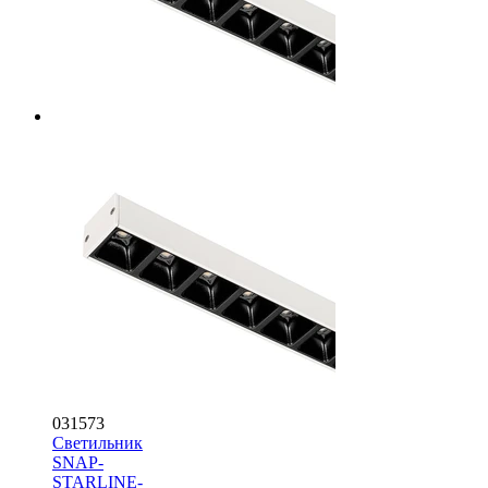
031573
Светильник
SNAP-
STARLINE-