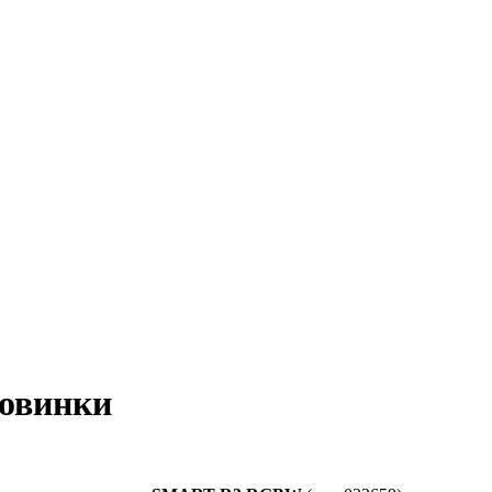
овинки