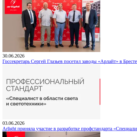
30.06.2026
Госсекретарь Сергей Глазьев посетил заводы «Арлайт» в Брест
03.06.2026
Arlight приняла участие в разработке профстандарта «Специали