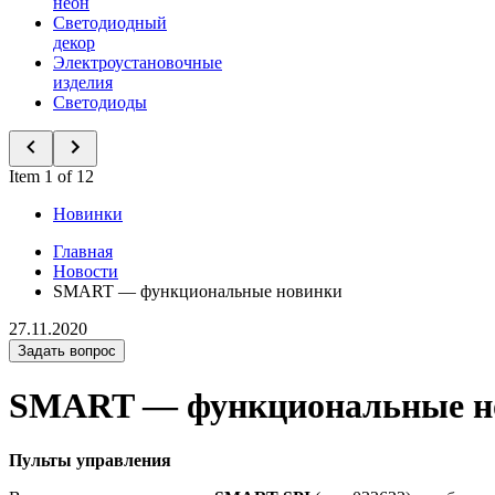
неон
Светодиодный
декор
Электроустановочные
изделия
Светодиоды
Item 1 of 12
Новинки
Главная
Новости
SMART — функциональные новинки
27.11.2020
Задать вопрос
SMART — функциональные н
Пульты управления