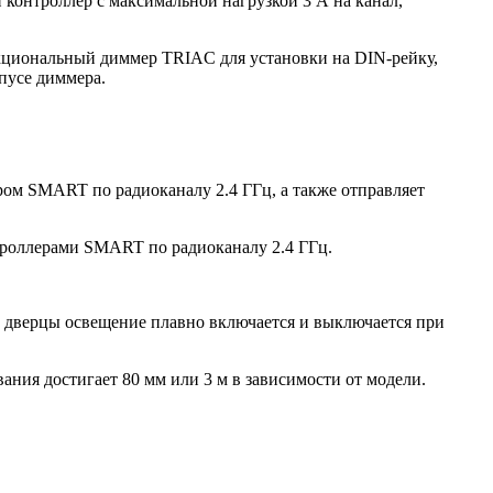
контроллер с максимальной нагрузкой 3 А на канал,
нкциональный диммер TRIAC для установки на DIN-рейку,
пусе диммера.
м SMART по радиоканалу 2.4 ГГц, а также отправляет
роллерами SMART по радиоканалу 2.4 ГГц.
и дверцы освещение плавно включается и выключается при
ния достигает 80 мм или 3 м в зависимости от модели.