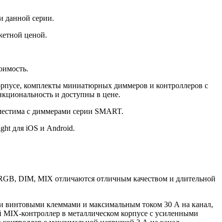
и данной серии.
жетной ценой.
оимость.
орпусе, комплекты миниатюрных диммеров и контроллеров с
кциональность и доступны в цене.
вместима с диммерами серии SMART.
t для iOS и Android.
RGB, DIM, MIX отличаются отличным качеством и длительной
ми винтовыми клеммами и максимальным током 30 А на канал,
й MIX-контроллер в металлическом корпусе с усиленными