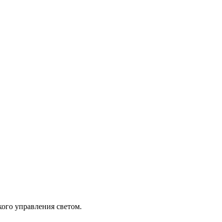
кого управления светом.