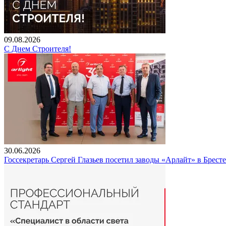
09.08.2026
С Днем Строителя!
30.06.2026
Госсекретарь Сергей Глазьев посетил заводы «Арлайт» в Брест