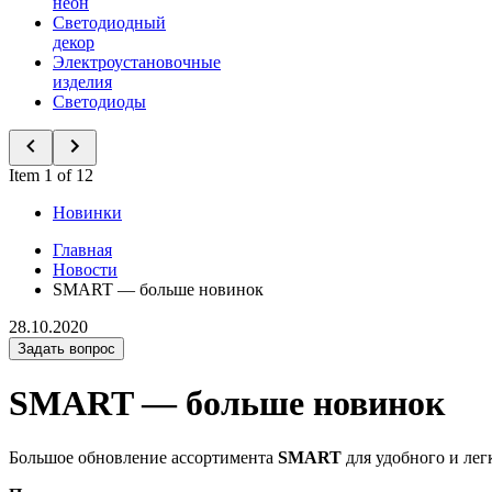
неон
Светодиодный
декор
Электроустановочные
изделия
Светодиоды
Item 1 of 12
Новинки
Главная
Новости
SMART — больше новинок
28.10.2020
Задать вопрос
SMART — больше новинок
Большое обновление ассортимента
SMART
для удобного и лег