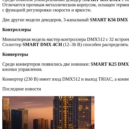
Отличается прочным металлическим корпусом, оснащен терми
с функцией регулировки скорости и яркости.
Две другие модели декодеров, 3-канальный
SMART K56 DMX
Контроллеры
Миниатюрная модель мастер-контроллера DMX512 с 32 встрое
Сплиттер
SMART DMX 4CH
(12–36 В) способен распределят
Конвертеры
Среди конвертеров появились две новинки:
SMART K25 DMX
кнопки управления.
Конвертер (230 В) имеет вход DMX512 и выход TRIAC, а конв
Последние новости