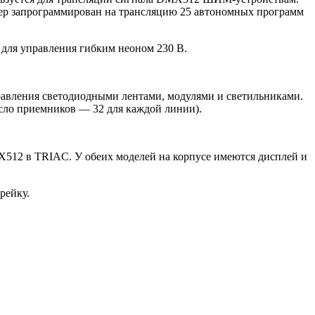
р запрограммирован на трансляцию 25 автономных программ
 для управления гибким неоном 230 В.
авления светодиодными лентами, модулями и светильниками.
сло приемников — 32 для каждой линии).
X512 в TRIAC. У обеих моделей на корпусе имеются дисплей и
рейку.