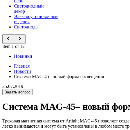
неон
Светодиодный
декор
Электроустановочные
изделия
Светодиоды
Item 1 of 12
Новинки
Главная
Новости
Система MAG-45– новый формат освещения
25.07.2019
Задать вопрос
Система MAG-45– новый фор
Трековая магнитная система от Arlight MAG-45 позволяет соз
легко вынимаются и могут быть установлены в любом месте тр