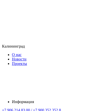
Калининград
О нас
Новости
Проекты
Информация
+7 906 214 83 00 / +7 900 352 352 8