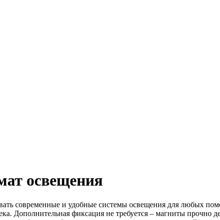
мат освещения
давать современные и удобные системы освещения для любых по
ека. Дополнительная фиксация не требуется – магниты прочно д