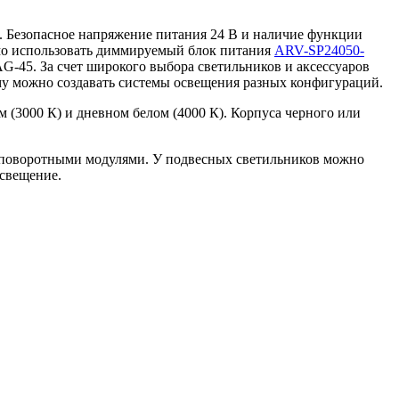
. Безопасное напряжение питания 24 В и наличие функции
имо использовать диммируемый блок питания
ARV-SP24050-
G-45. За счет широкого выбора светильников и аксессуаров
ому можно создавать системы освещения разных конфигураций.
(3000 К) и дневном белом (4000 К). Корпуса черного или
 поворотными модулями. У подвесных светильников можно
освещение.