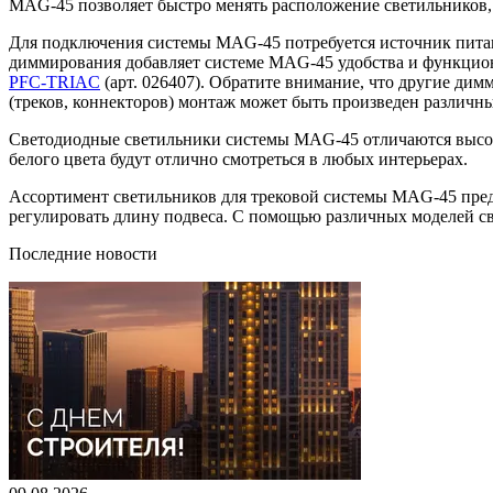
MAG-45 позволяет быстро менять расположение светильников, 
Для подключения системы MAG-45 потребуется источник питан
диммирования добавляет системе MAG-45 удобства и функцион
PFC-TRIAC
(арт. 026407). Обратите внимание, что другие ди
(треков, коннекторов) монтаж может быть произведен различны
Светодиодные светильники системы MAG-45 отличаются высоким
белого цвета будут отлично смотреться в любых интерьерах.
Ассортимент светильников для трековой системы MAG-45 пре
регулировать длину подвеса. С помощью различных моделей св
Последние новости