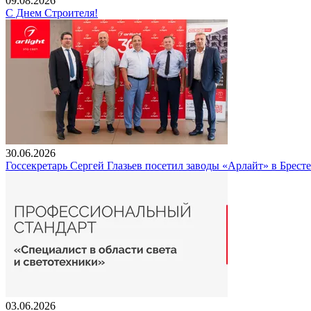
09.08.2026
С Днем Строителя!
30.06.2026
Госсекретарь Сергей Глазьев посетил заводы «Арлайт» в Брест
03.06.2026