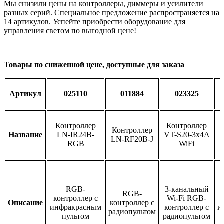
Мы снизили цены на контроллеры, диммеры и усилители
разных серий. Специальное предложение распространяется на
14 артикулов. Успейте приобрести оборудование для
управления светом по выгодной цене!
Товары по сниженной цене, доступные для заказа
Артикул
025110
011884
023325
Контроллер
Контроллер
Контроллер
Название
LN-IR24B-
VT-S20-3x4A
LN-RF20B-J
RGB
WiFi
RGB-
3-канальный
RGB-
контроллер с
Wi-Fi RGB-
Описание
контроллер с
инфракрасным
контроллер с
и
радиопультом
пультом
радиопультом