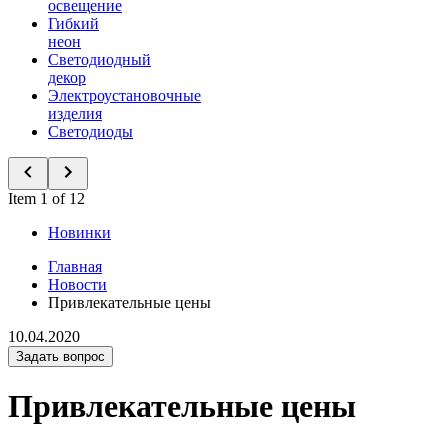
освещение
Гибкий
неон
Светодиодный
декор
Электроустановочные
изделия
Светодиоды
Item 1 of 12
Новинки
Главная
Новости
Привлекательные цены
10.04.2020
Задать вопрос
Привлекательные цены