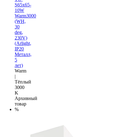
S65x65-
10W
Warm3000
(WH,
30
deg,
230V)
(Arlight,
IP20
Металл,
5
лет)
Warm
|
Тёплый
3000
K
Архивный
товар
%