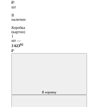
₽/
шт
В
наличии
Коробка
(картон)
1
шт —
92
3 623
₽
В корзину