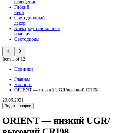
освещение
Гибкий
неон
Светодиодный
декор
Электроустановочные
изделия
Светодиоды
Item 1 of 12
Новинки
Главная
Новости
ORIENT — низкий UGR/высокий CRI98
23.06.2021
Задать вопрос
ORIENT — низкий UGR/
высокий CRI98