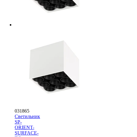
031865
Светильник
SP-
ORIENT-
SURFACE-