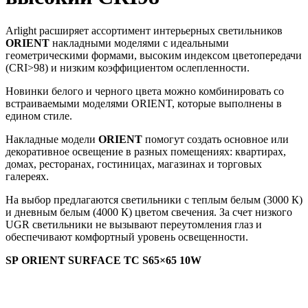
Arlight расширяет ассортимент интерьерных светильников
ORIENT
накладными моделями с идеальными
геометрическими формами, высоким индексом цветопередачи
(CRI>98) и низким коэффициентом ослепленности.
Новинки белого и черного цвета можно комбинировать со
встраиваемыми моделями ORIENT, которые выполнены в
едином стиле.
Накладные модели
ORIENT
помогут создать основное или
декоративное освещение в разных помещениях: квартирах,
домах, ресторанах, гостиницах, магазинах и торговых
галереях.
На выбор предлагаются светильники с теплым белым (3000 К)
и дневным белым (4000 К) цветом свечения. За счет низкого
UGR светильники не вызывают переутомления глаз и
обеспечивают комфортный уровень освещенности.
SP ORIENT SURFACE TC S65×65 10W