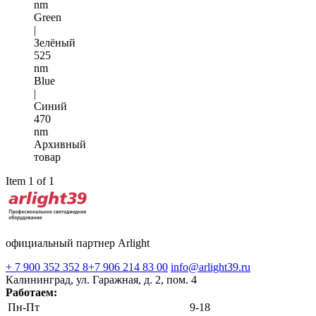
nm
Green
|
Зелёный
525
nm
Blue
|
Синий
470
nm
Архивный
товар
Item 1 of 1
официальный партнер Arlight
+ 7 900 352 352 8
+7 906 214 83 00
info@arlight39.ru
Калининград, ул. Гаражная, д. 2, пом. 4
Работаем:
Пн-Пт
9-18