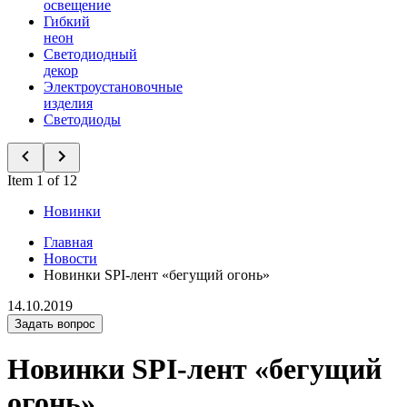
освещение
Гибкий
неон
Светодиодный
декор
Электроустановочные
изделия
Светодиоды
Item 1 of 12
Новинки
Главная
Новости
Новинки SPI-лент «бегущий огонь»
14.10.2019
Задать вопрос
Новинки SPI-лент «бегущий
огонь»