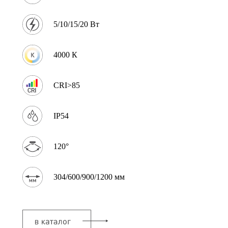
5/10/15/20 Вт
4000 К
CRI>85
IP54
120°
304/600/900/1200 мм