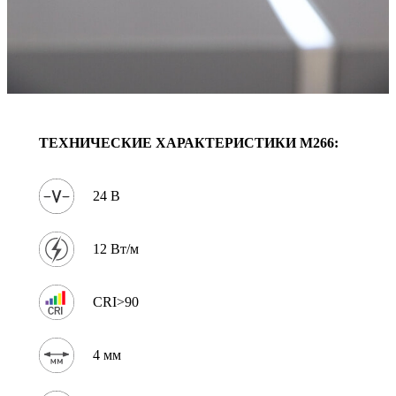
ТЕХНИЧЕСКИЕ ХАРАКТЕРИСТИКИ
M266
:
24 В
12 Вт/м
CRI>90
4 мм