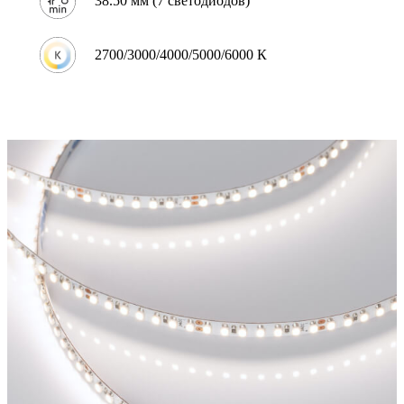
38.50 мм (7 светодиодов)
2700/3000/4000/5000/6000 К