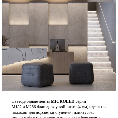
Светодиодные ленты
MICROLED
серий
М182 и M266 благодаря узкой плате (4 мм) идеально
подходят для подсветки ступеней, плинтусов,
ниш и мебельных полок, а также для оформления