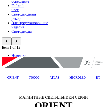
освещение
Гибкий
неон
Светодиодный
декор
Электроустановочные
изделия
Светодиоды
Item 1 of 12
Новинки
ORIENT
TOCCO
ATLAS
MICROLED
RT
МАГНИТНЫЕ СВЕТИЛЬНИКИ СЕРИИ
ORIENT