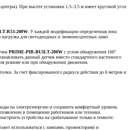
ентры). При высоте установки 1.5–3.5 м имеет круговой угол
LT-R53-200W
. У каждой модификации определенная зона
я нагрузка для светодиодных и люминесцентных ламп
атчик
PRIME-PIR-BUILT-200W
с углом обнаружения 160°
станавливать данный датчик вместо стандартного настенного
ном режиме или при обнаружении движения.
олки. За счет фиксированного радиуса действия до 6 метров и
ходы на электроэнергию и сохранить комфортный уровень
 появлении в помещении работников или техники.
астроить устройства на срабатывание только в темноте.
ожет использоваться с лампами, прожекторами и