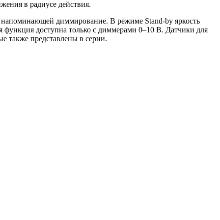
ижения в радиусе действия.
напоминающей диммирование. В режиме Stand-by яркость
нная функция доступна только с диммерами 0–10 В. Датчики для
ые также представлены в серии.