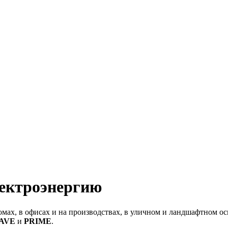
ектроэнергию
омах, в офисах и на производствах, в уличном и ландшафтном о
AVE
и
PRIME
.