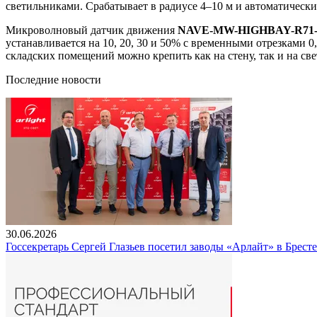
светильниками. Срабатывает в радиусе 4–10 м и автоматически
Микроволновый датчик движения
NAVE-MW-HIGHBAY-R71
устанавливается на 10, 20, 30 и 50% с временными отрезками 0,
складских помещений можно крепить как на стену, так и на с
Последние новости
30.06.2026
Госсекретарь Сергей Глазьев посетил заводы «Арлайт» в Брест