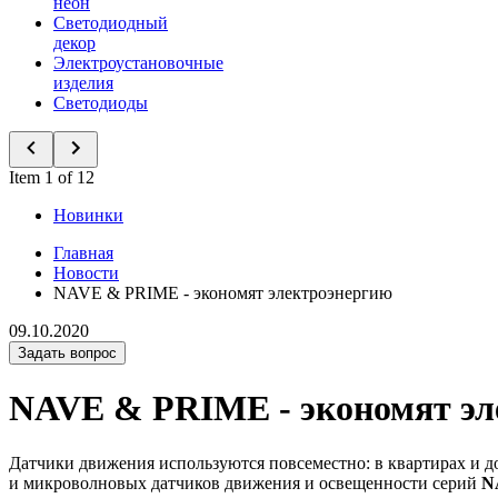
неон
Светодиодный
декор
Электроустановочные
изделия
Светодиоды
Item 1 of 12
Новинки
Главная
Новости
NAVE & PRIME - экономят электроэнергию
09.10.2020
Задать вопрос
NAVE & PRIME - экономят эл
Датчики движения используются повсеместно: в квартирах и д
и микроволновых датчиков движения и освещенности серий
N