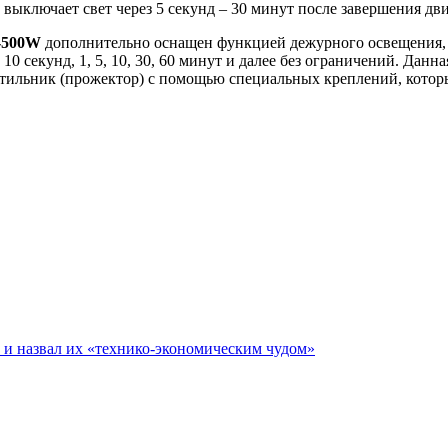
 выключает свет через 5 секунд – 30 минут после завершения дв
-500W
дополнительно оснащен функцией дежурного освещения, 
 10 секунд, 1, 5, 10, 30, 60 минут и далее без ограничений. Да
ветильник (прожектор) с помощью специальных креплений, котор
е и назвал их «технико-экономическим чудом»