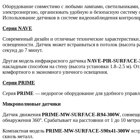
Оборудование совместимо с любыми лампами, светильниками, 
электроэнергию, организовать удобную и безопасную систему 
Использование датчиков в системе видеонаблюдения контроли
Серия NAVE
Современный дизайн и отличные технические характеристик
освещенности. Датчик может встраиваться в потолок (высота р
секунд до 7 минут.
Другая модель инфракрасного датчика
NAVE-PIR-SURFACE-
накладным способом на стену (высота установки 1.8–2.5 м). О
комфортного и экономного уличного освещения.
Серия PRIME
Серия
PRIME
— недорогое оборудование для удобного управле
Микроволновые датчики
Датчик движения
PRIME-MW-SURFACE-R94-300W
, совмещ
обнаружения 360°. Срабатывает на расстоянии от 1 до 10 метро
Компактная модель
PRIME-MW-SURFACE-S90x41-300W
встр
сквозь металл.