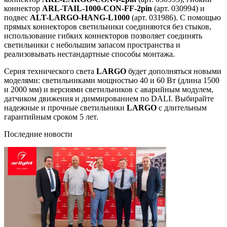
коннектор
ARL-TAIL-1000-CON-FF-2pin
(арт. 030994) и
подвес
ALT-LARGO-HANG-L1000
(арт. 031986). С помощью
прямых коннекторов светильники соединяются без стыков,
использование гибких коннекторов позволяет соединять
светильники с небольшим запасом пространства и
реализовывать нестандартные способы монтажа.
Серия технического света
LARGO
будет дополняться новыми
моделями: светильниками мощностью 40 и 60 Вт (длина 1500
и 2000 мм) и версиями светильников с аварийным модулем,
датчиком движения и диммированием по DALI. Выбирайте
надежные и прочные светильники
LARGO
с длительным
гарантийным сроком 5 лет.
Последние новости