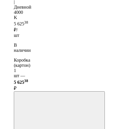
|
Дневной
4000
K
38
5 625
₽/
шт
В
наличии
Коробка
(картон)
1
шт —
38
5 625
₽