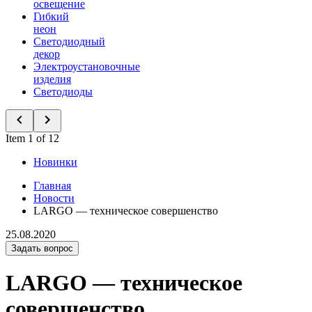
освещение
Гибкий
неон
Светодиодный
декор
Электроустановочные
изделия
Светодиоды
Item 1 of 12
Новинки
Главная
Новости
LARGO — техническое совершенство
25.08.2020
Задать вопрос
LARGO — техническое
совершенство