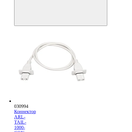
030994
Коннектор
ARL-
TAIL-
1000-