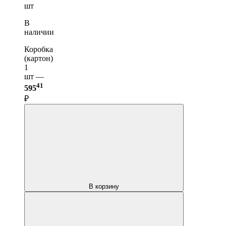
шт
В
наличии
Коробка
(картон)
1
шт —
41
595
₽
В корзину