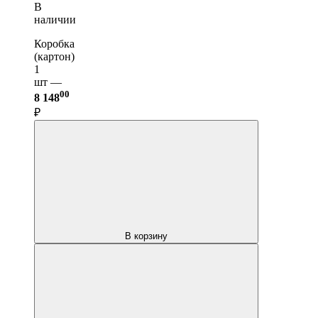
В
наличии
Коробка
(картон)
1
шт —
00
8 148
₽
В корзину