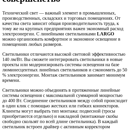
Технический свет — важный элемент в промышленных,
производственных, складских и торговых помещениях. От
качества света зависит общая производительность труда, к
тому же на крупных предприятиях важен экономный расход
электроэнергии. С линейными светильниками
LARGO
можно организовать комфортное и экономное освещение в
помещениях любых размеров.
Светильники отличаются высокой световой эффективностью
140 лм/Вт. Вы сможете интегрировать светильники в новые
проекты или модернизировать системы освещения на базе
люминесцентных линейных светильников и сэкономить до 50
% электроэнергии. Монтаж светильников занимает минимум
времени.
Светильники можно объединять в протяженные линейные
системы освещения с максимальной суммарной мощностью
до 400 Вт. Соединение светильников между собой происходит
в один клик с помощью жестких или гибких коннекторов.
Клиенты могут выбрать тип монтажа: подвесной (тросы
приобретаются отдельно) и накладной (монтажные скобы
свободно скользят по всей длине светильника). В каждый
светильник встроен драйвер с активным корректором