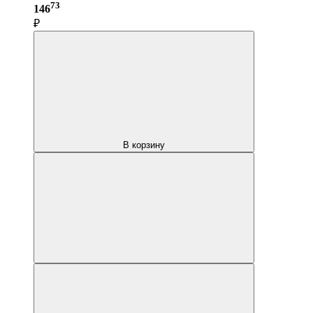
73
146
₽
В корзину