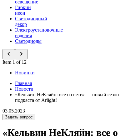
освещение
Гибкий
неон
Светодиодный
декор
Электроустановочные
изделия
Светодиоды
Item 1 of 12
Новинки
Главная
Новости
«Кельвин НеКляйн: все о свете» — новый сезон
подкаста от Arlight!
03.05.2023
Задать вопрос
«Кельвин НеКляйн: все о