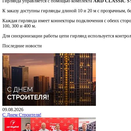
Гирлянда управляется с помощью комплекта
ARD CLASSIC 
К заказу доступны гирлянды длиной 10 и 20 м с прозрачным,
Каждая гирлянда имеет коннекторы подключения с обеих стор
100, 300 и 400 м.
Для синхронизации работы цепи гирлянд используется контрол
Последние новости
09.08.2026
С Днем Строителя!