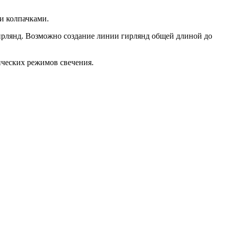
и колпачками.
ирлянд. Возможно создание линии гирлянд общей длиной до
ических режимов свечения.