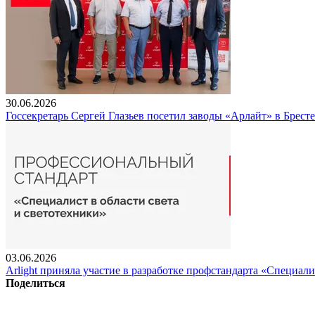
30.06.2026
Госсекретарь Сергей Глазьев посетил заводы «Арлайт» в Брест
03.06.2026
Arlight приняла участие в разработке профстандарта «Специали
Поделиться