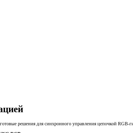
ацией
ет готовые решения для синхронного управления цепочкой RGB-г