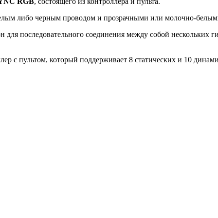
SYNC RGB
, состоящего из контроллера и пульта.
 белым либо черным проводом и прозрачными или молочно-белым
он для последовательного соединения между собой нескольких г
лер с пультом, который поддерживает 8 статических и 10 динам