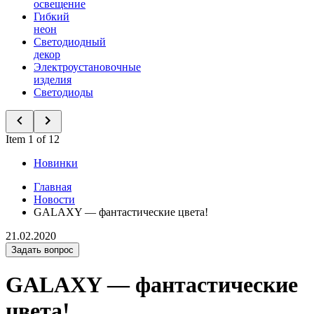
освещение
Гибкий
неон
Светодиодный
декор
Электроустановочные
изделия
Светодиоды
Item 1 of 12
Новинки
Главная
Новости
GALAXY — фантастические цвета!
21.02.2020
Задать вопрос
GALAXY — фантастические
цвета!