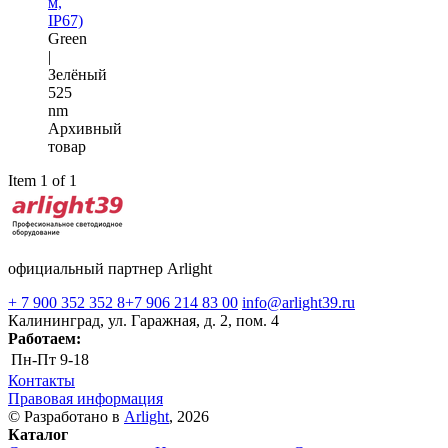
м,
IP67)
Green
|
Зелёный
525
nm
Архивный
товар
Item 1 of 1
официальный партнер Arlight
+ 7 900 352 352 8
+7 906 214 83 00
info@arlight39.ru
Калининград, ул. Гаражная, д. 2, пом. 4
Работаем:
Пн-Пт
9-18
Контакты
Правовая информация
© Разработано в
Arlight
, 2026
Каталог