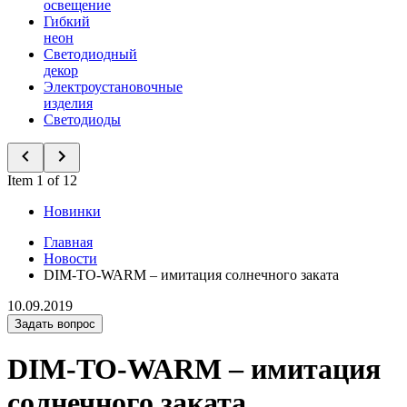
освещение
Гибкий
неон
Светодиодный
декор
Электроустановочные
изделия
Светодиоды
Item 1 of 12
Новинки
Главная
Новости
DIM-TO-WARM – имитация солнечного заката
10.09.2019
Задать вопрос
DIM-TO-WARM – имитация
солнечного заката