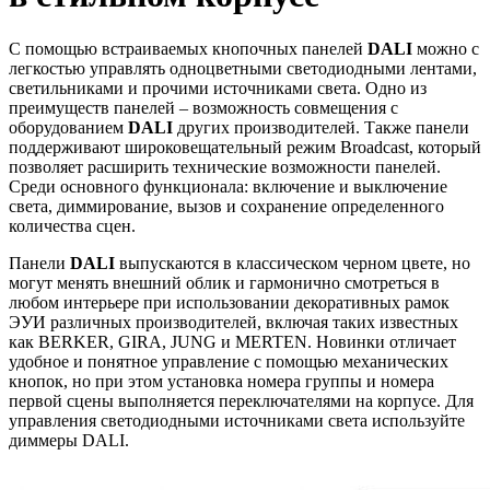
С помощью встраиваемых кнопочных панелей
DALI
можно с
легкостью управлять одноцветными светодиодными лентами,
светильниками и прочими источниками света. Одно из
преимуществ панелей – возможность совмещения с
оборудованием
DALI
других производителей. Также панели
поддерживают широковещательный режим Broadcast, который
позволяет расширить технические возможности панелей.
Среди основного функционала: включение и выключение
света, диммирование, вызов и сохранение определенного
количества сцен.
Панели
DALI
выпускаются в классическом черном цвете, но
могут менять внешний облик и гармонично смотреться в
любом интерьере при использовании декоративных рамок
ЭУИ различных производителей, включая таких известных
как BERKER, GIRA, JUNG и MERTEN. Новинки отличает
удобное и понятное управление с помощью механических
кнопок, но при этом установка номера группы и номера
первой сцены выполняется переключателями на корпусе. Для
управления светодиодными источниками света используйте
диммеры DALI.