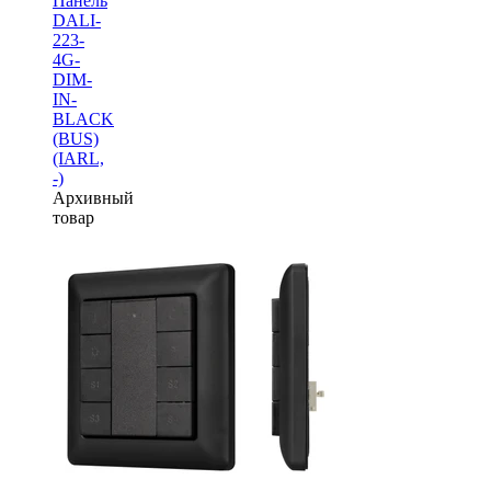
Панель
DALI-
223-
4G-
DIM-
IN-
BLACK
(BUS)
(IARL,
-)
Архивный
товар