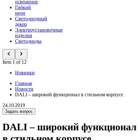
освещение
Гибкий
неон
Светодиодный
декор
Электроустановочные
изделия
Светодиоды
Item 1 of 12
Новинки
Главная
Новости
DALI – широкий функционал в стильном корпусе
24.10.2019
Задать вопрос
DALI – широкий функционал
в стильном корпусе