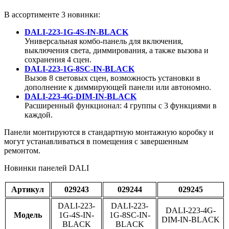
В ассортименте 3 новинки:
DALI-223-1G-4S-IN-BLACK
Универсальная комбо-панель для включения,
выключения света, диммирования, а также вызова и
сохранения 4 сцен.
DALI-223-1G-8SC-IN-BLACK
Вызов 8 световых сцен, возможность установки в
дополнение к диммирующей панели или автономно.
DALI-223-4G-DIM-IN-BLACK
Расширенный функционал: 4 группы с 3 функциями в
каждой.
Панели монтируются в стандартную монтажную коробку и
могут устанавливаться в помещения с завершенным
ремонтом.
Новинки панелей DALI
Артикул
029243
029244
029245
DALI-223-
DALI-223-
DALI-223-4G-
Модель
1G-4S-IN-
1G-8SC-IN-
DIM-IN-BLACK
BLACK
BLACK