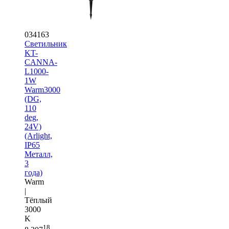
034163
Светильник
KT-
CANNA-
L1000-
1W
Warm3000
(DG,
110
deg,
24V)
(Arlight,
IP65
Металл,
3
года)
Warm
|
Тёплый
3000
K
18