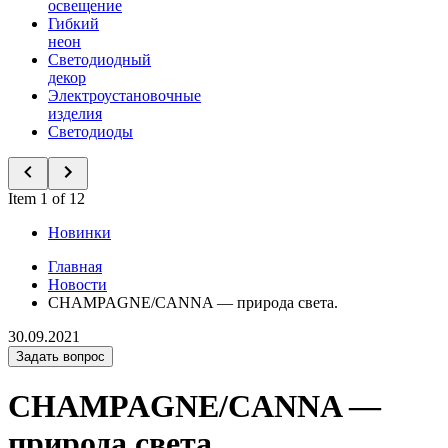
освещение
Гибкий
неон
Светодиодный
декор
Электроустановочные
изделия
Светодиоды
Item 1 of 12
Новинки
Главная
Новости
CHAMPAGNE/CANNA — природа света.
30.09.2021
Задать вопрос
CHAMPAGNE/CANNA —
природа света.