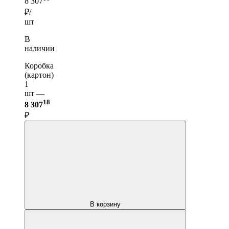
8 307
₽/
шт
В
наличии
Коробка
(картон)
1
шт —
18
8 307
₽
В корзину