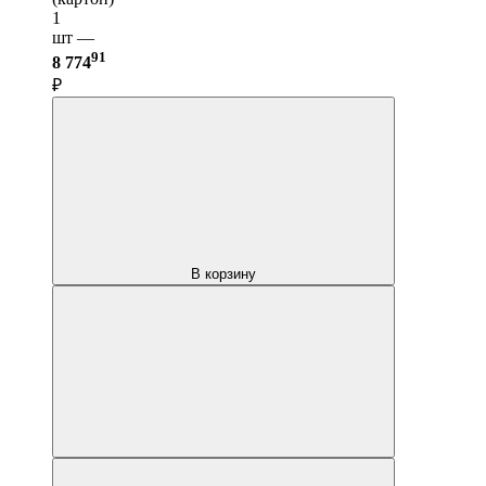
1
шт —
91
8 774
₽
В корзину