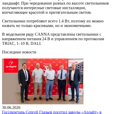
ландшафт. При чередовании разных по высоте светильников
получаются интересные световые инсталляции,
впечатляющие красотой и притягательным светом.
Светильники потребляют всего 1.4 Вт, поэтому их можно
назвать не только красивыми, но и экономичными.
В модельном ряду CANNA представлены светильники с
напряжением питания 24 В и управлением по протоколам
TRIAC, 1–10 В, DALI.
Последние новости
30.06.2026
Госсекретарь Сергей Глазьев посетил заводы «Арлайт» в