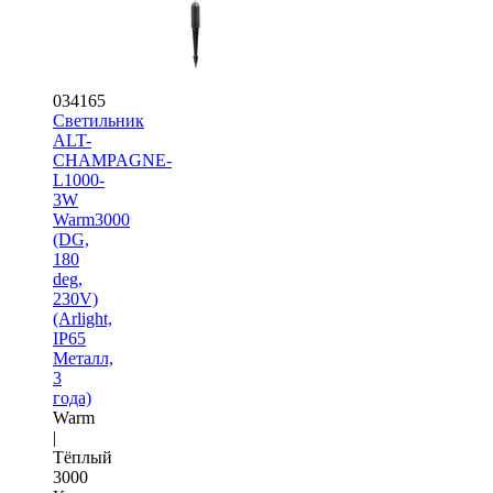
034165
Светильник
ALT-
CHAMPAGNE-
L1000-
3W
Warm3000
(DG,
180
deg,
230V)
(Arlight,
IP65
Металл,
3
года)
Warm
|
Тёплый
3000