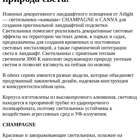
Новинки декоративного ландшафтного освещения от Arlight
— светильники-«камыши» CHAMPAGNE и CANNA для
создания оригинальной ландшафтной подсветки.
Светильники помогают реализовать декоративные световые
эффекты на территории частных домов, в парках и садах,
предназначены для создания временных и постоянных
световых инсталляций, а также гармоничной интеграции
света в ландшафт. Светильники с приятным теплым
свечением 3000 К наполнят окружающую природу уютным
светом и позволят взглянуть на пейзаж по-новому.
В обеих сериях имеются разные модели, которые объединяет
продуманный лаконичный дизайн, надежная конструкция
и конкурентоспособная цена.
Корпуса изготовлены из высокопрочного алюминия, световод
находится в прозрачной трубке из ударопрочного
поликарбоната, поэтому светильники устойчивы к
воздействию агрессивных сред и УФ-излучения.
CHAMPAGNE
Красивые и завораживающие светильники, похожие на