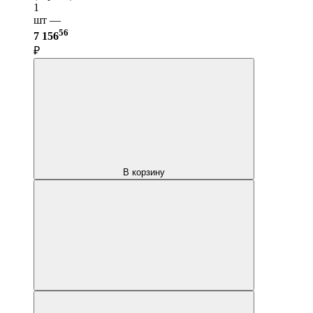
1
шт —
56
7 156
₽
В корзину