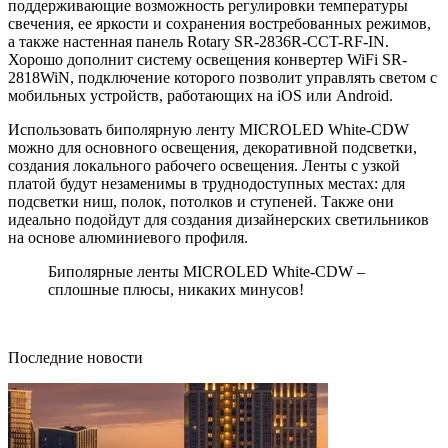
поддерживающие возможность регулировки температуры
свечения, ее яркости и сохранения востребованных режимов,
а также настенная панель Rotary SR-2836R-CCT-RF-IN.
Хорошо дополнит систему освещения конвертер WiFi SR-
2818WiN, подключение которого позволит управлять светом с
мобильных устройств, работающих на iOS или Android.
Использовать биполярную ленту MICROLED White-CDW
можно для основного освещения, декоративной подсветки,
создания локального рабочего освещения. Ленты с узкой
платой будут незаменимы в труднодоступных местах: для
подсветки ниш, полок, потолков и ступеней. Также они
идеально подойдут для создания дизайнерских светильников
на основе алюминиевого профиля.
Биполярные ленты MICROLED White-CDW –
сплошные плюсы, никаких минусов!
Последние новости