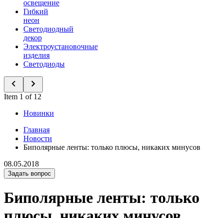
освещение
Гибкий
неон
Светодиодный
декор
Электроустановочные
изделия
Светодиоды
Item 1 of 12
Новинки
Главная
Новости
Биполярные ленты: только плюсы, никаких минусов
08.05.2018
Задать вопрос
Биполярные ленты: только
плюсы, никаких минусов