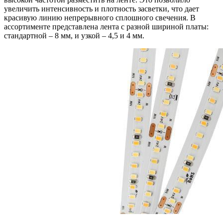
увеличить интенсивность и плотность засветки, что дает
красивую линию непрерывного сплошного свечения. В
ассортименте представлена лента с разной шириной платы:
стандартной – 8 мм, и узкой – 4,5 и 4 мм.