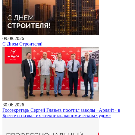
09.08.2026
С Днем Строителя!
30.06.2026
Госсекретарь Сергей Глазьев посетил заводы «Арлайт» в
Бресте и назвал их «технико-экономическим чудом»