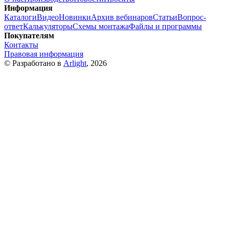
Информация
Каталоги
Видео
Новинки
Архив вебинаров
Статьи
Вопрос-
ответ
Калькуляторы
Схемы монтажа
Файлы и программы
Покупателям
Контакты
Правовая информация
© Разработано в
Arlight
, 2026