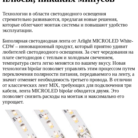
Технологии в области светодиодного освещения
стремительно развиваются, предлагая новые решения,
которые облегчают монтаж системы и повышают удобство
эксплуатации.
Биполярная светодиодная лента от Arlight MICROLED White-
CDW – инновационный продукт, который приятно удивит
любителей светодиодного освещения. За счет чередования на
плате светодиодов с теплым и холодным свечением,
температура света легко меняется по вашему вкусу. Новая
технология bipolar позволяет управлять этим процессом путем
переключения полярности питания, передаваемого на ленту, а
значит отменяет необходимость третьего провода. В отличии
от классических лент MIX, требующих для подключения три
кабеля, лента MICROLED bipolar обходится двумя. Это
позволяет снизить расходы на монтаж и максимально его
упрощает.