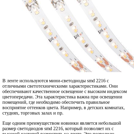
В ленте используются мини-светодиоды smd 2216 с
отличными светотехническими характеристиками. Они
обеспечивают качественное освещение с высоким индексом
цветопередачи. Эта характеристика важна при освещении
помещений, где необходимо обеспечить правильное
восприятие оттенков цвета. Например, в детских комнатах,
студиях, торговых залах и пр.
Еще одним преимуществом новинки является небольшой
размер светодиодов smd 2216, который позволяет их с
высокой частотой разместить на ленте. Это позволило