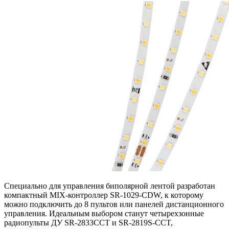
Специально для управления биполярной лентой разработан
компактный MIX-контроллер SR-1029-CDW, к которому
можно подключить до 8 пультов или панелей дистанционного
управления. Идеальным выбором станут четырехзонные
радиопульты ДУ SR-2833CCT и SR-2819S-CCT,