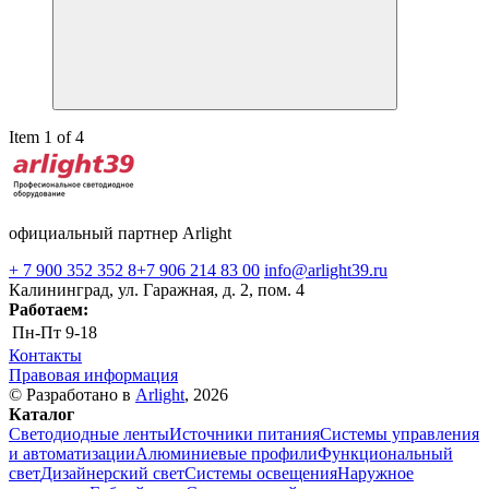
Item 1 of 4
официальный партнер Arlight
+ 7 900 352 352 8
+7 906 214 83 00
info@arlight39.ru
Калининград, ул. Гаражная, д. 2, пом. 4
Работаем:
Пн-Пт
9-18
Контакты
Правовая информация
© Разработано в
Arlight
, 2026
Каталог
Светодиодные ленты
Источники питания
Системы управления
и автоматизации
Алюминиевые профили
Функциональный
свет
Дизайнерский свет
Системы освещения
Наружное