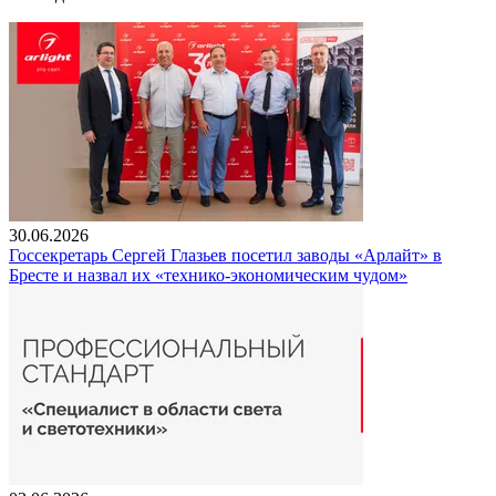
30.06.2026
Госсекретарь Сергей Глазьев посетил заводы «Арлайт» в
Бресте и назвал их «технико-экономическим чудом»