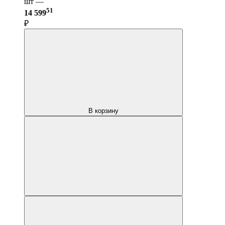
шт —
51
14 599
₽
В корзину