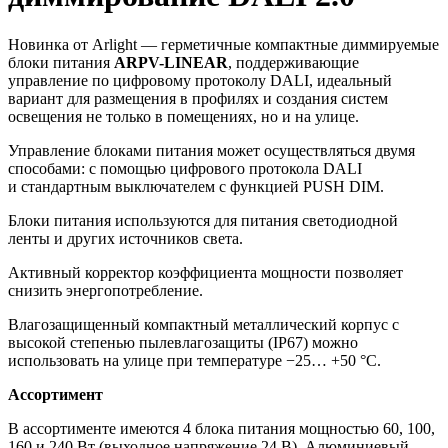
Новинка от Arlight — герметичные компактные диммируемые
блоки питания
ARPV-LINEAR
, поддерживающие
управление по цифровому протоколу DALI, идеальный
вариант для размещения в профилях и создания систем
освещения не только в помещениях, но и на улице.
Управление блоками питания может осуществляться двумя
способами: с помощью цифрового протокола DALI
и стандартным выключателем с функцией PUSH DIM.
Блоки питания используются для питания светодиодной
ленты и других источников света.
Активный корректор коэффициента мощности позволяет
снизить энергопотребление.
Влагозащищенный компактный металлический корпус с
высокой степенью пылевлагозащиты (IP67) можно
использовать на улице при температуре −25… +50 °C.
Ассортимент
В ассортименте имеются 4 блока питания мощностью 60, 100,
160 и 240 Вт (выходное напряжение 24 В). Алюминиевый