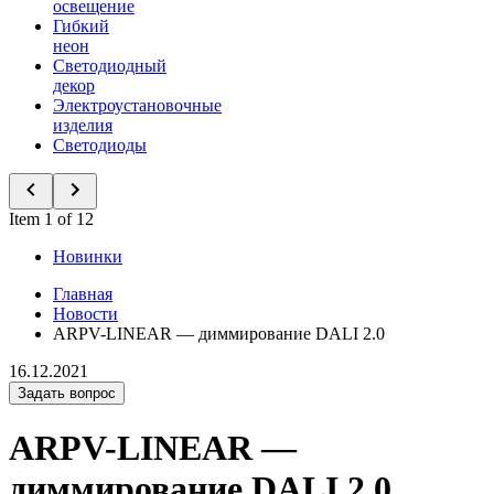
освещение
Гибкий
неон
Светодиодный
декор
Электроустановочные
изделия
Светодиоды
Item 1 of 12
Новинки
Главная
Новости
ARPV-LINEAR — диммирование DALI 2.0
16.12.2021
Задать вопрос
ARPV-LINEAR —
диммирование DALI 2.0