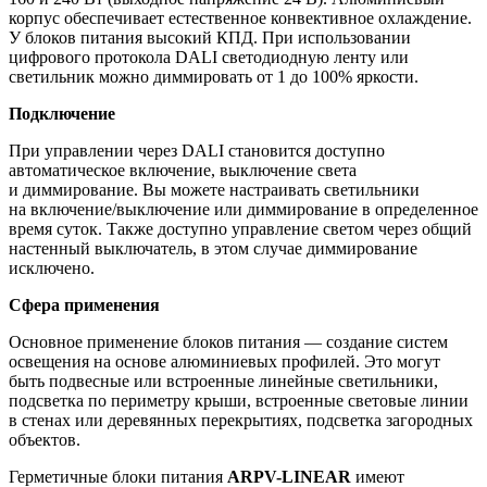
корпус обеспечивает естественное конвективное охлаждение.
У блоков питания высокий КПД. При использовании
цифрового протокола DALI светодиодную ленту или
светильник можно диммировать от 1 до 100% яркости.
Подключение
При управлении через DALI становится доступно
автоматическое включение, выключение света
и диммирование. Вы можете настраивать светильники
на включение/выключение или диммирование в определенное
время суток. Также доступно управление светом через общий
настенный выключатель, в этом случае диммирование
исключено.
Сфера применения
Основное применение блоков питания — создание систем
освещения на основе алюминиевых профилей. Это могут
быть подвесные или встроенные линейные светильники,
подсветка по периметру крыши, встроенные световые линии
в стенах или деревянных перекрытиях, подсветка загородных
объектов.
Герметичные блоки питания
ARPV-LINEAR
имеют