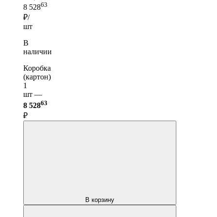
63
8 528
₽/
шт
В
наличии
Коробка
(картон)
1
шт —
63
8 528
₽
В корзину