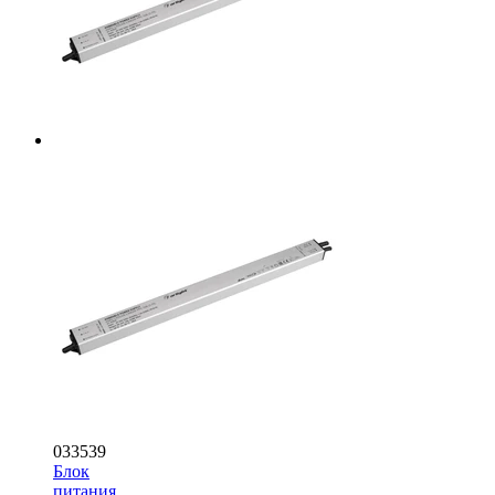
033539
Блок
питания