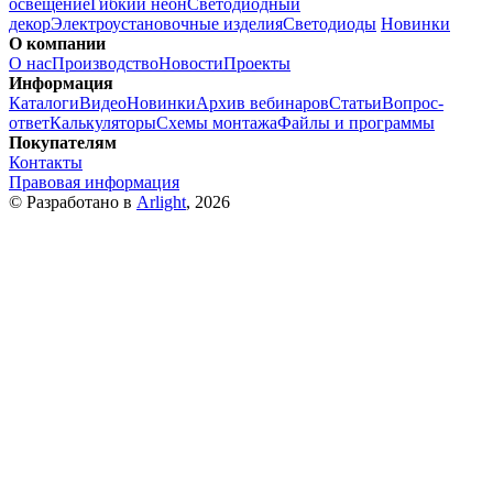
освещение
Гибкий неон
Светодиодный
декор
Электроустановочные изделия
Светодиоды
Новинки
О компании
О нас
Производство
Новости
Проекты
Информация
Каталоги
Видео
Новинки
Архив вебинаров
Статьи
Вопрос-
ответ
Калькуляторы
Схемы монтажа
Файлы и программы
Покупателям
Контакты
Правовая информация
© Разработано в
Arlight
, 2026