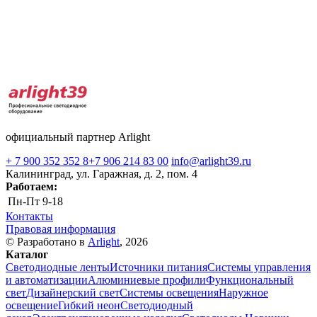
официальный партнер Arlight
+ 7 900 352 352 8
+7 906 214 83 00
info@arlight39.ru
Калининград, ул. Гаражная, д. 2, пом. 4
Работаем:
Пн-Пт
9-18
Контакты
Правовая информация
© Разработано в
Arlight
, 2026
Каталог
Светодиодные ленты
Источники питания
Системы управления
и автоматизации
Алюминиевые профили
Функциональный
свет
Дизайнерский свет
Системы освещения
Наружное
освещение
Гибкий неон
Светодиодный