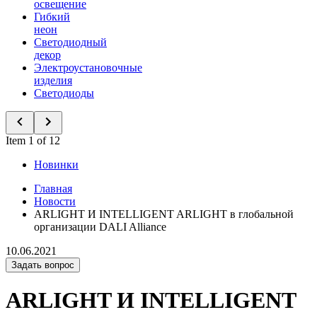
освещение
Гибкий
неон
Светодиодный
декор
Электроустановочные
изделия
Светодиоды
Item 1 of 12
Новинки
Главная
Новости
ARLIGHT И INTELLIGENT ARLIGHT в глобальной
организации DALI Alliance
10.06.2021
Задать вопрос
ARLIGHT И INTELLIGENT