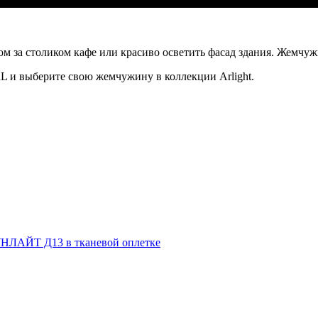
 за столиком кафе или красиво осветить фасад здания. Жемчужи
 и выберите свою жемчужину в коллекции Arlight.
НЛАЙТ Д13 в тканевой оплетке