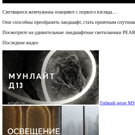
Светящиеся жемчужины покоряют с первого взгляда…
Они способны преобразить ландшафт, стать приятным спутником
Посмотрите на удивительные ландшафтные светильники PEARL
Последние видео
Гибкий неон МУ