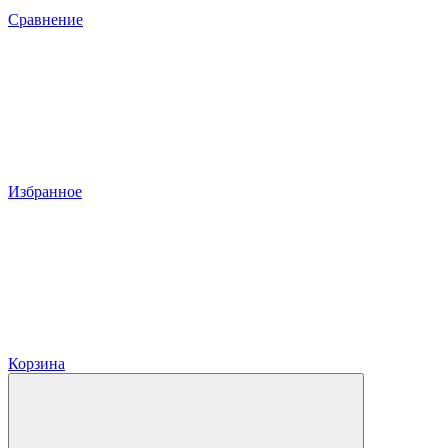
Сравнение
Избранное
Корзина