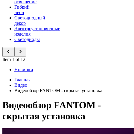
освещение
Гибкий
неон
Светодиодный
декор
Электроустановочные
изделия
Светодиоды
Item 1 of 12
Новинки
Главная
Видео
Видеообзор FANTOM - скрытая установка
Видеообзор FANTOM -
скрытая установка