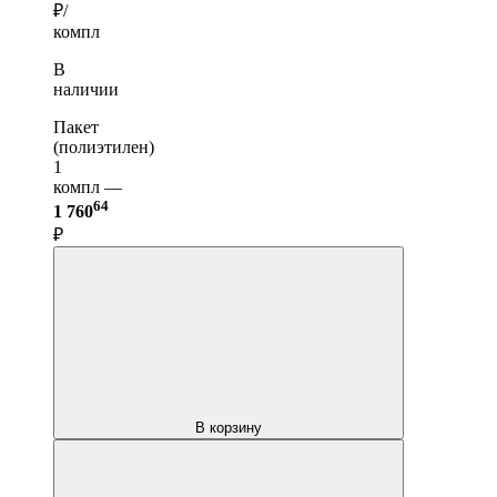
₽/
компл
В
наличии
Пакет
(полиэтилен)
1
компл —
64
1 760
₽
В корзину