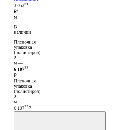
61
3 053
₽/
м
В
наличии
Пленочная
упаковка
(полистирол)
2
м —
22
6 107
₽
Пленочная
упаковка
(полистирол)
2
м
22
6 107
₽