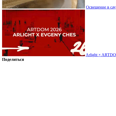
Освещение в сау
Arlight × ARTD
Поделиться