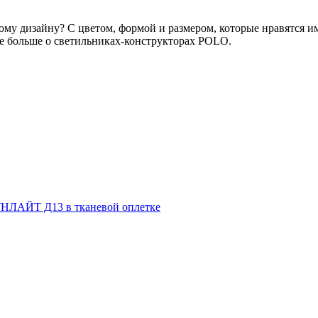
ому дизайну? С цветом, формой и размером, которые нравятся 
е больше о светильниках-конструкторах POLO.
НЛАЙТ Д13 в тканевой оплетке