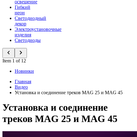
освещение
Гибкий
неон
Светодиодный
декор
Электроустановочные
изделия
Светодиоды
Item 1 of 12
Новинки
Главная
Видео
Установка и соединение треков MAG 25 и MAG 45
Установка и соединение
треков MAG 25 и MAG 45