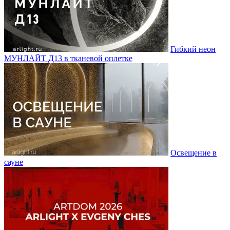
Гибкий неон
МУНЛАЙТ Д13 в тканевой оплетке
Освещение в
сауне