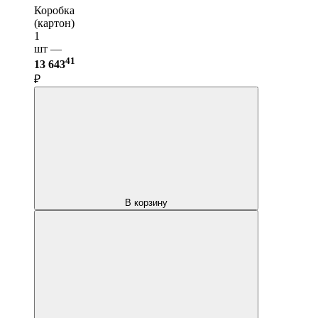
Коробка
(картон)
1
шт —
41
13 643
₽
В корзину