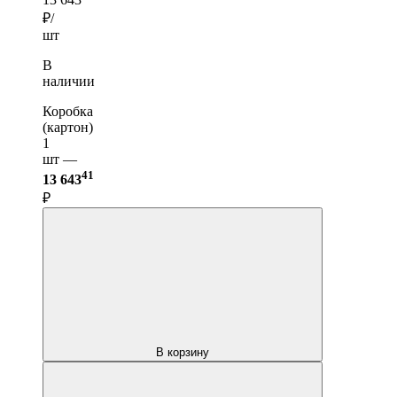
₽/
шт
В
наличии
Коробка
(картон)
1
шт —
41
13 643
₽
В корзину