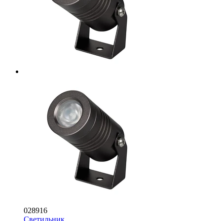
028916
Светильник