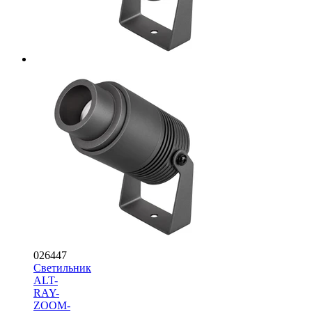
026447
Светильник
ALT-
RAY-
ZOOM-