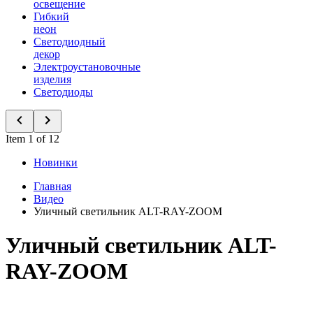
освещение
Гибкий
неон
Светодиодный
декор
Электроустановочные
изделия
Светодиоды
Item 1 of 12
Новинки
Главная
Видео
Уличный светильник ALT-RAY-ZOOM
Уличный светильник ALT-
RAY-ZOOM