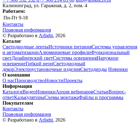
Калининград, ул. Гаражная, д. 2, пом. 4
Работаем:
Пн-Пт
9-18
Контакты
Правовая информация
© Разработано в
Arlight
, 2026
Каталог
Светодиодные ленты
Источники питания
Системы управления
и автоматизации
Алюминиевые профили
Функциональный
свет
Дизайнерский свет
Системы освещения
Наружное
освещение
Гибкий неон
Светодиодный
декор
Электроустановочные изделия
Светодиоды
Новинки
О компании
О нас
Производство
Новости
Проекты
Информация
Каталоги
Видео
Новинки
Архив вебинаров
Статьи
Вопрос-
ответ
Калькуляторы
Схемы монтажа
Файлы и программы
Покупателям
Контакты
Правовая информация
© Разработано в
Arlight
, 2026