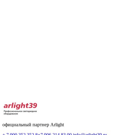
официальный партнер Arlight
+ 7 900 352 352 8
+7 906 214 83 00
info@arlight39.ru