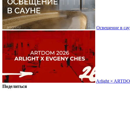
Освещение в сау
Arlight × ARTD
Поделиться