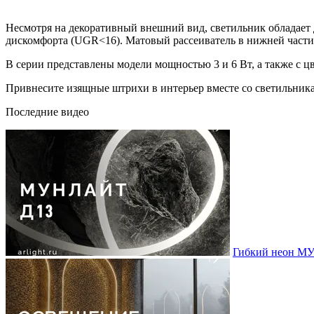
Несмотря на декоративный внешний вид, светильник обладает
дискомфорта (UGR<16). Матовый рассеиватель в нижней части к
В серии представлены модели мощностью 3 и 6 Вт, а также с ц
Привнесите изящные штрихи в интерьер вместе со светиль
Последние видео
Гибкий неон МУ