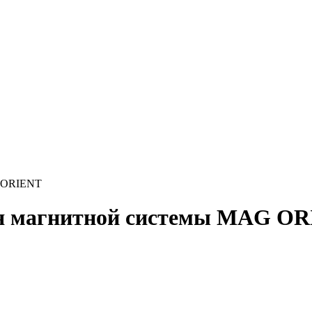
G ORIENT
я магнитной системы MAG O