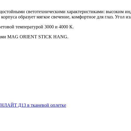
 достойными светотехническими характеристиками: высоким инд
орпуса образует мягкое свечение, комфортное для глаз. Угол и
ветовой температурой 3000 и 4000 К.
никами MAG ORIENT STICK HANG.
НЛАЙТ Д13 в тканевой оплетке