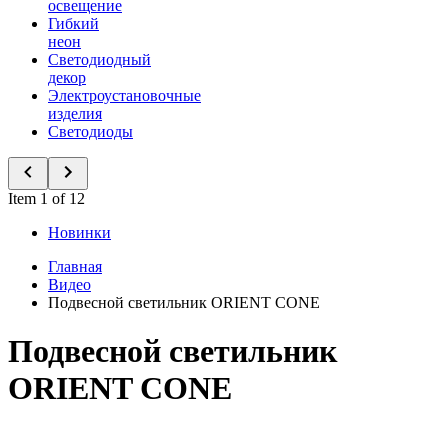
освещение
Гибкий
неон
Светодиодный
декор
Электроустановочные
изделия
Светодиоды
Item 1 of 12
Новинки
Главная
Видео
Подвесной светильник ORIENT CONE
Подвесной светильник
ORIENT CONE