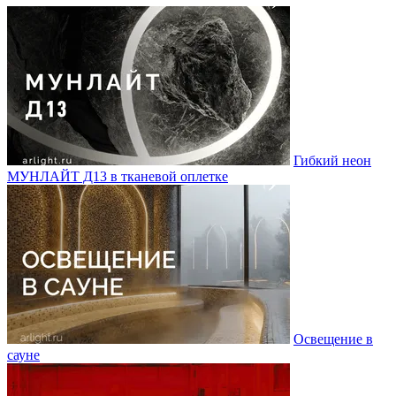
Гибкий неон
МУНЛАЙТ Д13 в тканевой оплетке
Освещение в
сауне