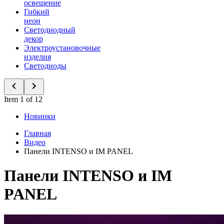
освещение
Гибкий
неон
Светодиодный
декор
Электроустановочные
изделия
Светодиоды
Item 1 of 12
Новинки
Главная
Видео
Панели INTENSO и IM PANEL
Панели INTENSO и IM
PANEL