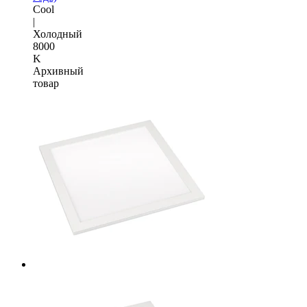
Cool
|
Холодный
8000
K
Архивный
товар