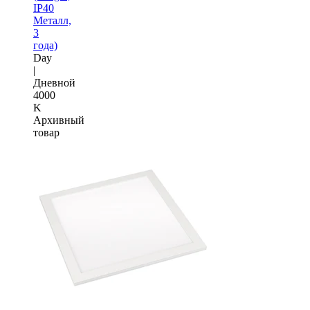
IP40
Металл,
3
года)
Day
|
Дневной
4000
K
Архивный
товар