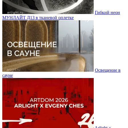
Гибкий неон
МУНЛАЙТ Д13 в тканевой оплетке
Освещение в
сауне
Arlight ×