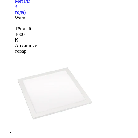
Металл,
3
года)
Warm
|
Тёплый
3000
K
Архивный
товар