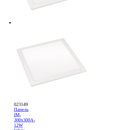
023149
Панель
IM-
300x300A-
12W