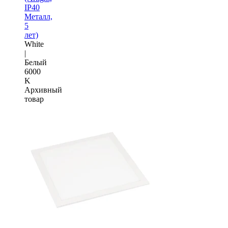
IP40
Металл,
5
лет)
White
|
Белый
6000
K
Архивный
товар