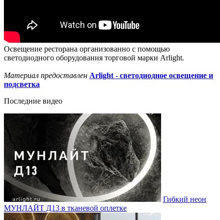
Освещение ресторана организованно с помощью
светодиодного оборудования торговой марки Arlight.
Материал предоставлен
Arlight - светодиодное освещение и
подсветка
Последние видео
Гибкий неон
МУНЛАЙТ Д13 в тканевой оплетке