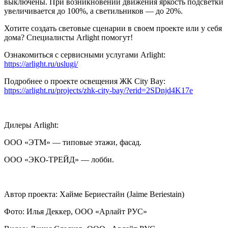
выключены. При возникновении движения яркость подсветки
увеличивается до 100%, а светильников — до 20%.
Хотите создать световые сценарии в своем проекте или у себя
дома? Специалисты Arlight помогут!
Ознакомиться с сервисными услугами Arlight:
https://arlight.ru/uslugi/
Подробнее о проекте освещения ЖК City Bay:
https://arlight.ru/projects/zhk-city-bay/?erid=2SDnjd4K17e
Дилеры Arlight:
ООО «ЭТМ» — типовые этажи, фасад.
ООО «ЭКО-ТРЕЙД» — лобби.
Автор проекта: Хайме Бериестайн (Jaime Beriestain)
Фото: Илья Деккер, ООО «Арлайт РУС»