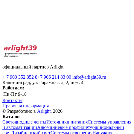
официальный партнер Arlight
+ 7 900 352 352 8
+7 906 214 83 00
info@arlight39.ru
Калининград, ул. Гаражная, д. 2, пом. 4
Работаем:
Пн-Пт
9-18
Контакты
Правовая информация
© Разработано в
Arlight
, 2026
Каталог
Светодиодные ленты
Источники питания
Системы управления
и автоматизации
Алюминиевые профили
Функциональный
свет
Дизайнерский свет
Системы освещения
Наружное