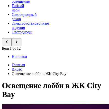
освещение
Гибкий
неон
Светодиодный
декор
Электроустановочные
изделия
Светодиоды
Item 1 of 12
Новинки
Главная
Видео
Освещение лобби в ЖК City Bay
Освещение лобби в ЖК City
Bay