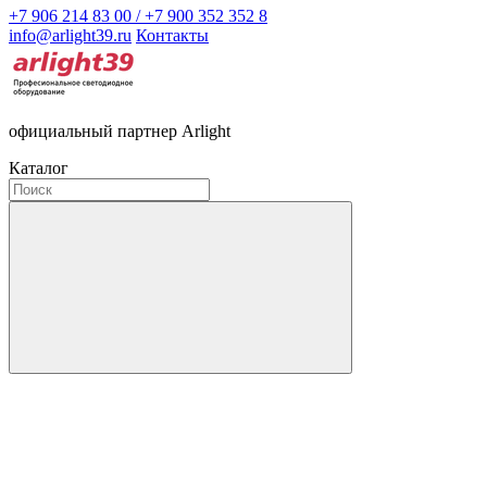
+7 906 214 83 00 / +7 900 352 352 8
info@arlight39.ru
Контакты
официальный партнер Arlight
Каталог