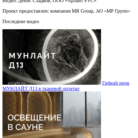
Видео: Денис Сладков, ООО «Арлайт РУС»
Проект предоставлен: компания MR Group, АО «МР Групп»
Последние видео
Гибкий неон
МУНЛАЙТ Д13 в тканевой оплетке