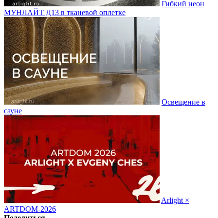
Гибкий неон
МУНЛАЙТ Д13 в тканевой оплетке
Освещение в
сауне
Arlight ×
ARTDOM-2026
Поделиться