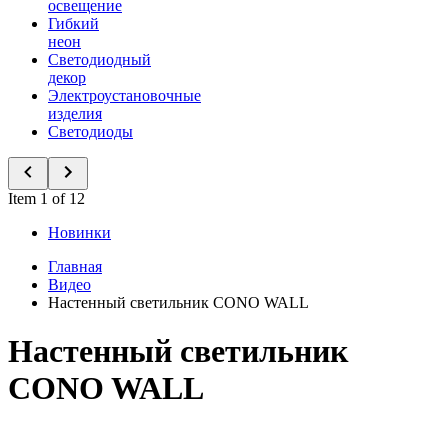
освещение
Гибкий
неон
Светодиодный
декор
Электроустановочные
изделия
Светодиоды
Item 1 of 12
Новинки
Главная
Видео
Настенный светильник CONO WALL
Настенный светильник
CONO WALL