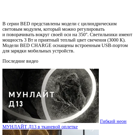
В серии BED представлены модели с цилиндрическим
световым модулем, который можно регулировать
и поворачивать вокруг своей оси на 350°. Светильники имеют
мощность 3 Вт и приятный теплый цвет свечения (3000 К).
Модели BED CHARGE оснащены встроенным USB-портом
для зарядки мобильных устройств.
Последние видео
Гибкий неон
МУНЛАЙТ Д13 в тканевой оплетке