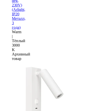
deg,
230V)
(Arlight,
IP20
Металл,
3
года)
Warm
|
Тёплый
3000
K
Архивный
товар