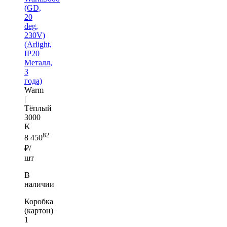
(GD,
20
deg,
230V)
(Arlight,
IP20
Металл,
3
года)
Warm
|
Тёплый
3000
K
82
8 450
₽/
шт
В
наличии
Коробка
(картон)
1