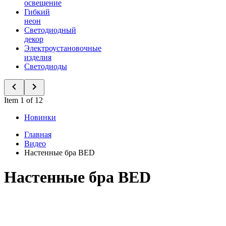
освещение
Гибкий
неон
Светодиодный
декор
Электроустановочные
изделия
Светодиоды
Item 1 of 12
Новинки
Главная
Видео
Настенные бра BED
Настенные бра BED