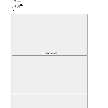
шт —
82
8 450
₽
В корзину