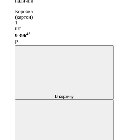
наличии
Коробка
(картон)
1
шт —
45
9 396
₽
В корзину