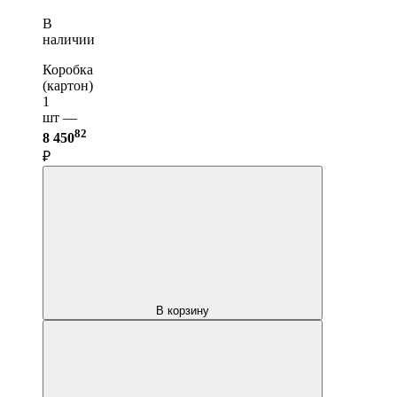
В
наличии
Коробка
(картон)
1
шт —
82
8 450
₽
В корзину