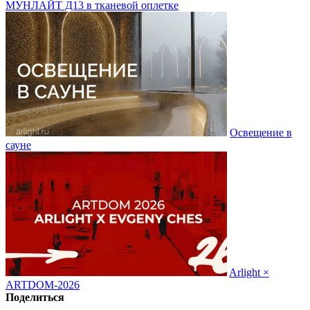
МУНЛАЙТ Д13 в тканевой оплетке
Освещение в
сауне
Arlight ×
ARTDOM-2026
Поделиться