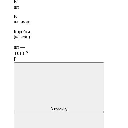
₽/
шт
В
наличии
Коробка
(картон)
1
шт —
15
3 013
₽
В корзину