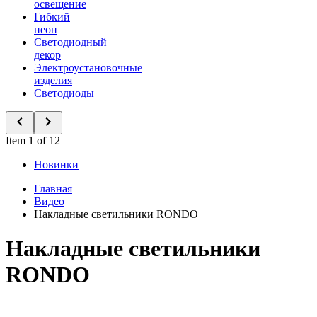
освещение
Гибкий
неон
Светодиодный
декор
Электроустановочные
изделия
Светодиоды
Item 1 of 12
Новинки
Главная
Видео
Накладные светильники RONDO
Накладные светильники
RONDO