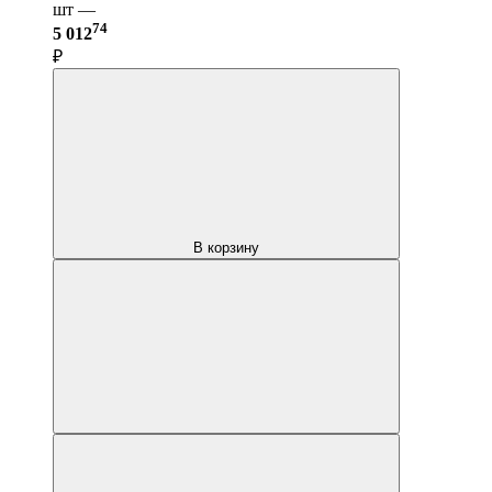
шт —
74
5 012
₽
В корзину