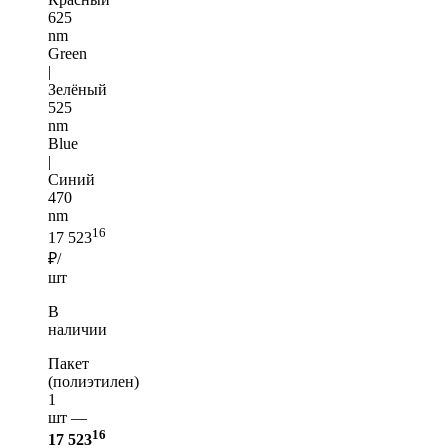
625
nm
Green
|
Зелёный
525
nm
Blue
|
Синий
470
nm
16
17 523
₽/
шт
В
наличии
Пакет
(полиэтилен)
1
шт —
16
17 523