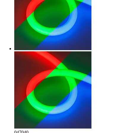
047040