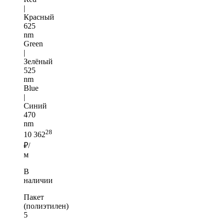
|
Красный
625
nm
Green
|
Зелёный
525
nm
Blue
|
Синий
470
nm
28
10 362
₽/
м
В
наличии
Пакет
(полиэтилен)
5