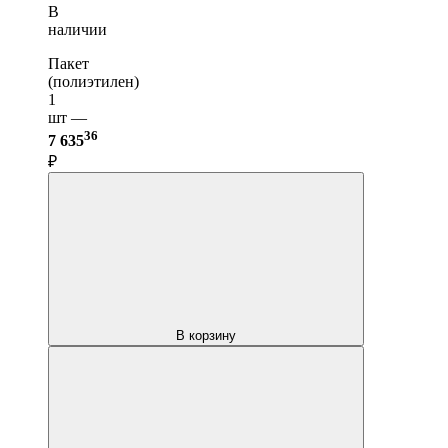
В
наличии
Пакет
(полиэтилен)
1
шт —
36
7 635
₽
В корзину