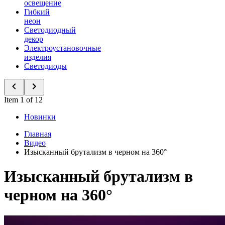
освещение
Гибкий
неон
Светодиодный
декор
Электроустановочные
изделия
Светодиоды
Item 1 of 12
Новинки
Главная
Видео
Изысканный брутализм в черном на 360°
Изысканный брутализм в
черном на 360°