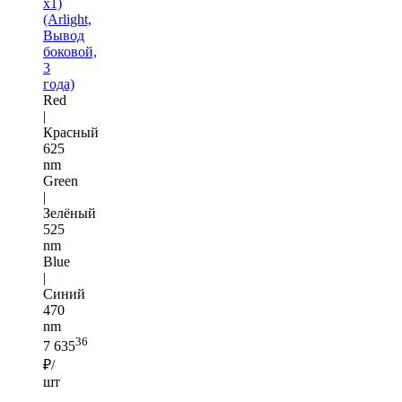
x1)
(Arlight,
Вывод
боковой,
3
года)
Red
|
Красный
625
nm
Green
|
Зелёный
525
nm
Blue
|
Синий
470
nm
36
7 635
₽/
шт