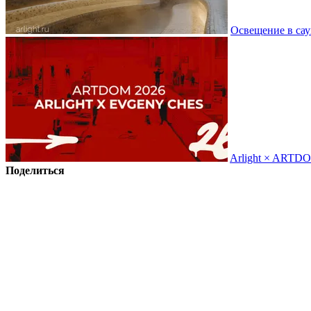
Освещение в сау
Arlight × ARTD
Поделиться