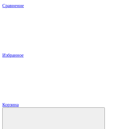
Сравнение
Избранное
Корзина