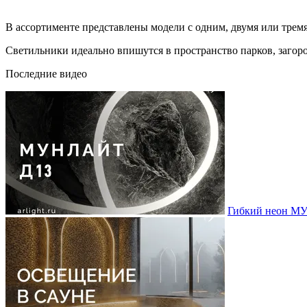
В ассортименте представлены модели с одним, двумя или трем
Светильники идеально впишутся в пространство парков, загор
Последние видео
Гибкий неон МУ