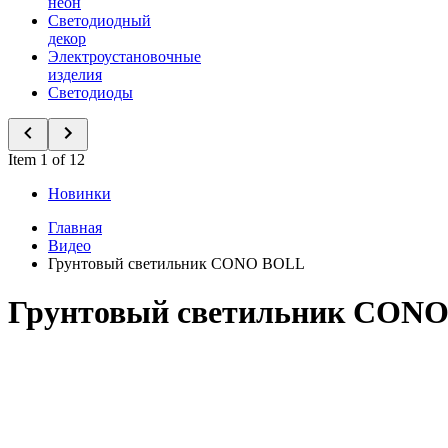
неон
Светодиодный
декор
Электроустановочные
изделия
Светодиоды
Item 1 of 12
Новинки
Главная
Видео
Грунтовый светильник CONO BOLL
Грунтовый светильник CON