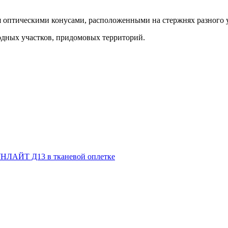
я оптическими конусами, расположенными на стержнях разного 
одных участков, придомовых территорий.
НЛАЙТ Д13 в тканевой оплетке