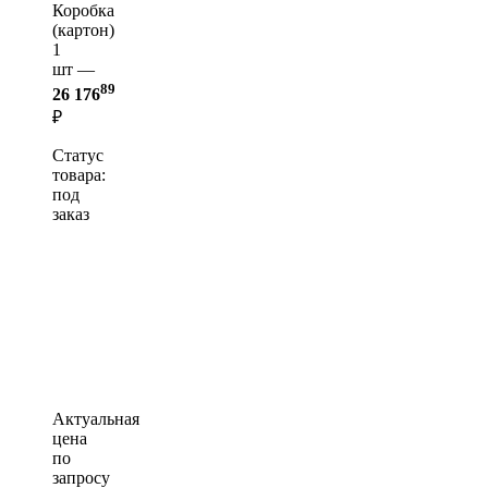
Коробка
(картон)
1
шт —
89
26 176
₽
Статус
товара:
под
заказ
Актуальная
цена
по
запросу