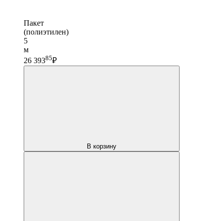
Пакет
(полиэтилен)
5
м
85
26 393
₽
В корзину