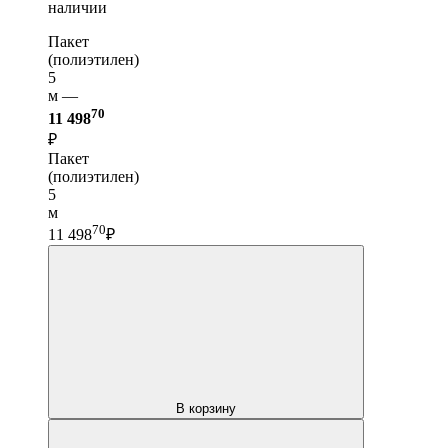
наличии
Пакет
(полиэтилен)
5
м —
70
11 498
₽
Пакет
(полиэтилен)
5
м
70
11 498
₽
В корзину