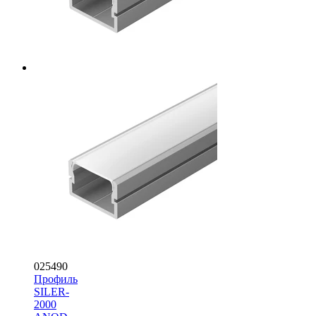
025490
Профиль
SILER-
2000