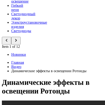
освещение
Гибкий
неон
Светодиодный
декор
Электроустановочные
изделия
Светодиоды
Item 1 of 12
Новинки
Главная
Видео
Динамические эффекты в освещении Ротонды
Динамические эффекты в
освещении Ротонды