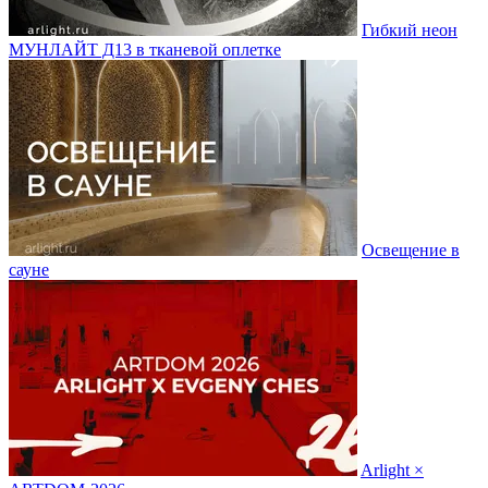
Гибкий неон
МУНЛАЙТ Д13 в тканевой оплетке
Освещение в
сауне
Arlight ×