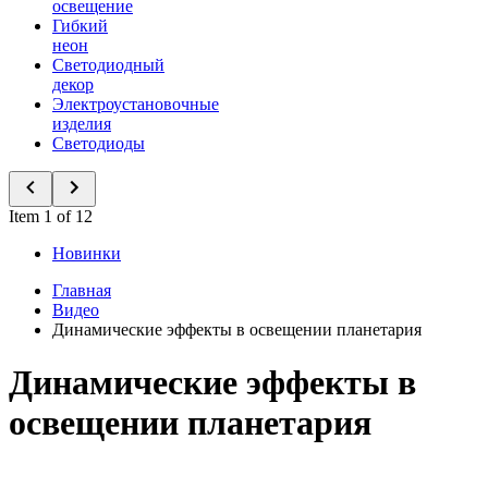
освещение
Гибкий
неон
Светодиодный
декор
Электроустановочные
изделия
Светодиоды
Item 1 of 12
Новинки
Главная
Видео
Динамические эффекты в освещении планетария
Динамические эффекты в
освещении планетария