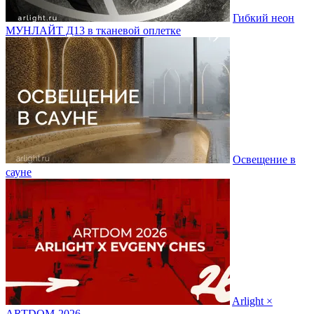
Гибкий неон
МУНЛАЙТ Д13 в тканевой оплетке
Освещение в
сауне
Arlight ×
ARTDOM-2026