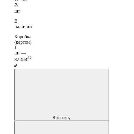
₽/
шт
В
наличии
Коробка
(картон)
1
шт —
82
87 414
₽
В корзину