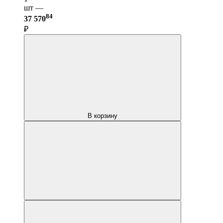
шт —
84
37 570
₽
В корзину