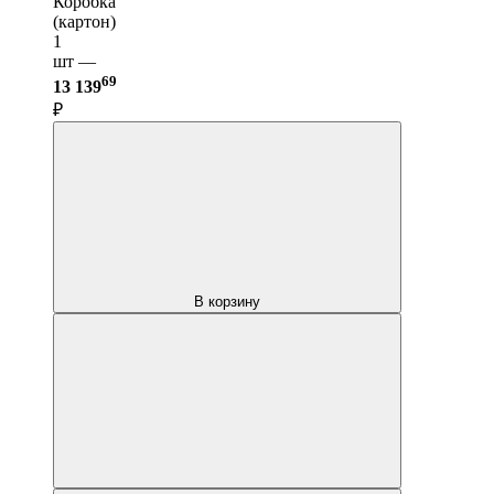
Коробка
(картон)
1
шт —
69
13 139
₽
В корзину