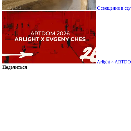
Освещение в сау
Arlight × ARTD
Поделиться