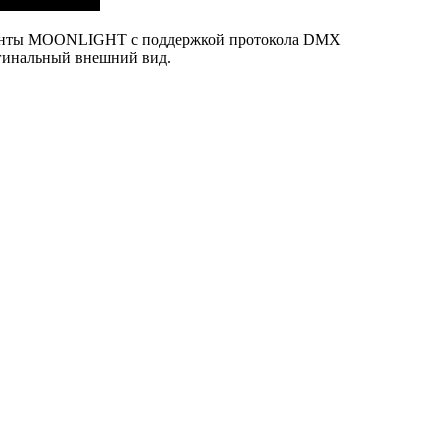
е ленты MOONLIGHT с поддержкой протокола DMX
игинальный внешний вид.