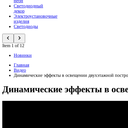
неон
Светодиодный
декор
Электроустановочные
изделия
Светодиоды
Item 1 of 12
Новинки
Главная
Видео
Динамические эффекты в освещении двухэтажной постр
Динамические эффекты в осв