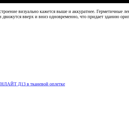
е строение визуально кажется выше и аккуратнее. Герметичны
 движутся вверх и вниз одновременно, что придает зданию ор
НЛАЙТ Д13 в тканевой оплетке