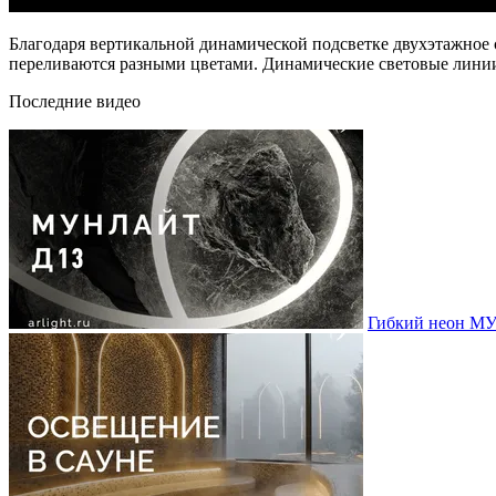
Благодаря вертикальной динамической подсветке двухэтажно
переливаются разными цветами. Динамические световые линии
Последние видео
Гибкий неон МУ