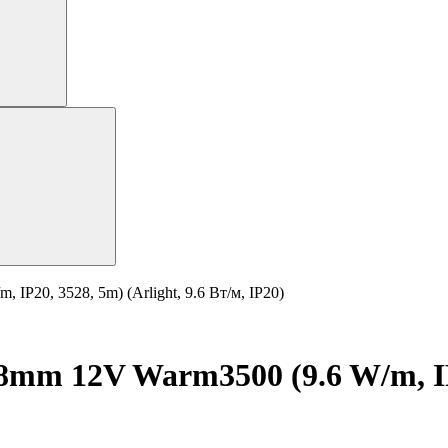
P20, 3528, 5m) (Arlight, 9.6 Вт/м, IP20)
m 12V Warm3500 (9.6 W/m, IP20