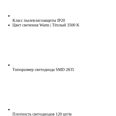
Класс пылевлагозащиты
IP20
Цвет свечения
Warm | Тёплый 3500 K
Типоразмер светодиода
SMD 2835
Плотность светодиодов
120 шт/м