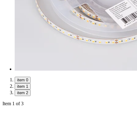
item 0
item 1
item 2
Item 1 of 3