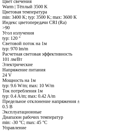
Цвет свечения
Warm | Тёплый 3500 K
Цветовая температура
min: 3400 K; typ: 3500 K; max: 3600 K
Индекс цветопередачи CRI (Ra)
>90
Угол излучения
typ: 120 °
Световой поток на 1м
typ: 970 lm/m
Расчетная световая эффективность
101 лм/Вт
Электрические
Напряжение питания
24 V
Мощность на 1м
typ: 9.6 W/m; max: 10 W/m
Ток потребления 1м
typ: 0.4 A/m; max: 0.42 A/m
Предельное отклонение напряжения ±
0.5 В
Эксплуатационные
Диапазон рабочих температур
min: -30 °C; max: 45 °C
Управление