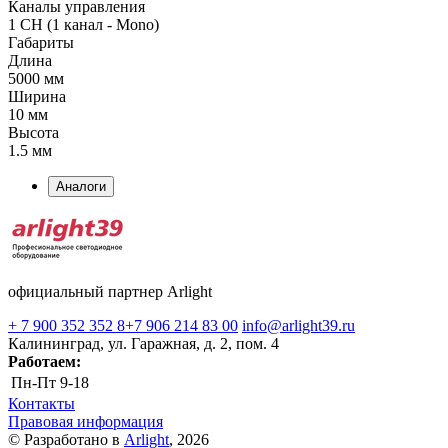
Каналы управления
1 CH (1 канал - Mono)
Габариты
Длина
5000 мм
Ширина
10 мм
Высота
1.5 мм
Аналоги
официальный партнер Arlight
+ 7 900 352 352 8
+7 906 214 83 00
info@arlight39.ru
Калининград, ул. Гаражная, д. 2, пом. 4
Работаем:
Пн-Пт
9-18
Контакты
Правовая информация
© Разработано в
Arlight
, 2026