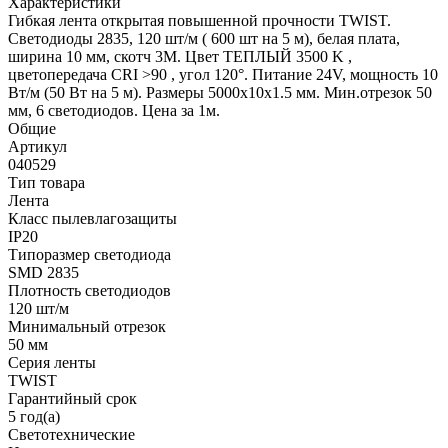
Характеристики
Гибкая лента открытая повышенной прочности TWIST.
Светодиоды 2835, 120 шт/м ( 600 шт на 5 м), белая плата,
ширина 10 мм, скотч 3M. Цвет ТЕПЛЫЙ 3500 K ,
цветопередача CRI >90 , угол 120°. Питание 24V, мощность 10
Вт/м (50 Вт на 5 м). Размеры 5000x10x1.5 мм. Мин.отрезок 50
мм, 6 светодиодов. Цена за 1м.
Общие
Артикул
040529
Тип товара
Лента
Класс пылевлагозащиты
IP20
Типоразмер светодиода
SMD 2835
Плотность светодиодов
120 шт/м
Минимальный отрезок
50 мм
Серия ленты
TWIST
Гарантийный срок
5 год(а)
Светотехнические