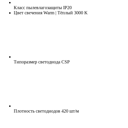
Класс пылевлагозащиты
IP20
Цвет свечения
Warm | Тёплый 3000 K
Типоразмер светодиода
CSP
Плотность светодиодов
420 шт/м