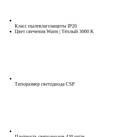
Класс пылевлагозащиты
IP20
Цвет свечения
Warm | Тёплый 3000 K
Типоразмер светодиода
CSP
Плотность светодиодов
420 шт/м