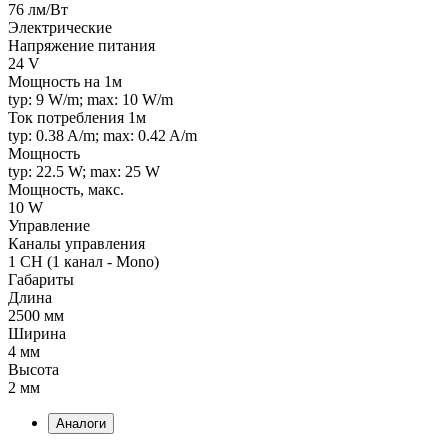
76 лм/Вт
Электрические
Напряжение питания
24 V
Мощность на 1м
typ: 9 W/m; max: 10 W/m
Ток потребления 1м
typ: 0.38 A/m; max: 0.42 A/m
Мощность
typ: 22.5 W; max: 25 W
Мощность, макс.
10 W
Управление
Каналы управления
1 CH (1 канал - Mono)
Габариты
Длина
2500 мм
Ширина
4 мм
Высота
2 мм
Аналоги