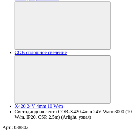
COB сплошное свечение
X420 24V 4mm 10 W/m
Светодиодная лента COB-X420-4mm 24V Warm3000 (10
W/m, IP20, CSP, 2.5m) (Arlight, узкая)
Арт.: 038802