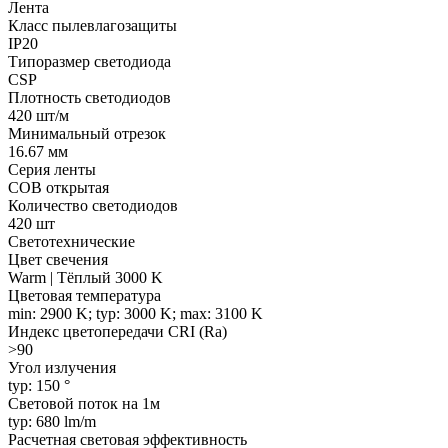
Лента
Класс пылевлагозащиты
IP20
Типоразмер светодиода
CSP
Плотность светодиодов
420 шт/м
Минимальный отрезок
16.67 мм
Серия ленты
COB открытая
Количество светодиодов
420 шт
Светотехнические
Цвет свечения
Warm | Тёплый 3000 K
Цветовая температура
min: 2900 K; typ: 3000 K; max: 3100 K
Индекс цветопередачи CRI (Ra)
>90
Угол излучения
typ: 150 °
Световой поток на 1м
typ: 680 lm/m
Расчетная световая эффективность