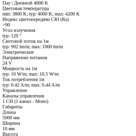
Day | Дневной 4000 K
Цветовая температура
min: 3800 K; typ: 4000 K; max: 4200 K
Индекс цветопередачи CRI (Ra)
>90
Угол излучения
typ: 120 °
Световой поток на 1м
typ: 992 lm/m; max: 1000 lm/m
Электрические
Напряжение питания
24 V
Мощность на 1м
typ: 10 W/m; max: 10.5 W/m
Ток потребления 1м
typ: 0.42 A/m; max: 0.44 A/m
Управление
Каналы управления
1 CH (1 канал - Mono)
Габариты
Длина
5000 мм
Ширина
10 мм
Высота