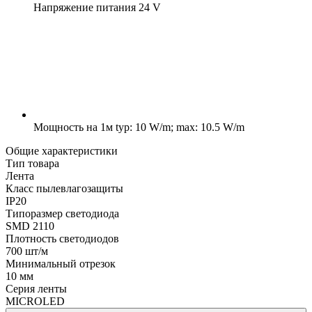
Напряжение питания
24 V
Мощность на 1м
typ: 10 W/m; max: 10.5 W/m
Общие характеристики
Тип товара
Лента
Класс пылевлагозащиты
IP20
Типоразмер светодиода
SMD 2110
Плотность светодиодов
700 шт/м
Минимальный отрезок
10 мм
Серия ленты
MICROLED