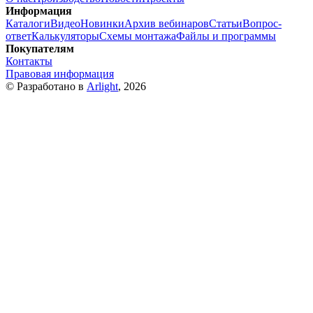
Информация
Каталоги
Видео
Новинки
Архив вебинаров
Статьи
Вопрос-
ответ
Калькуляторы
Схемы монтажа
Файлы и программы
Покупателям
Контакты
Правовая информация
© Разработано в
Arlight
, 2026