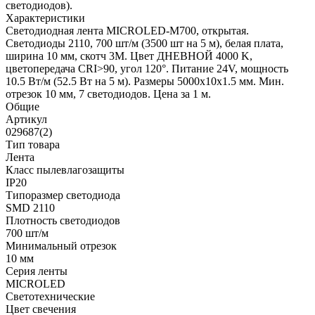
светодиодов).
Характеристики
Светодиодная лента MICROLED-M700, открытая.
Светодиоды 2110, 700 шт/м (3500 шт на 5 м), белая плата,
ширина 10 мм, скотч 3M. Цвет ДНЕВНОЙ 4000 K,
цветопередача CRI>90, угол 120°. Питание 24V, мощность
10.5 Вт/м (52.5 Вт на 5 м). Размеры 5000x10x1.5 мм. Мин.
отрезок 10 мм, 7 светодиодов. Цена за 1 м.
Общие
Артикул
029687(2)
Тип товара
Лента
Класс пылевлагозащиты
IP20
Типоразмер светодиода
SMD 2110
Плотность светодиодов
700 шт/м
Минимальный отрезок
10 мм
Серия ленты
MICROLED
Светотехнические
Цвет свечения