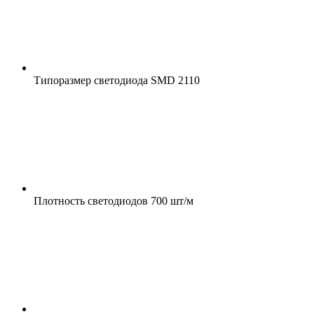
Типоразмер светодиода
SMD 2110
Плотность светодиодов
700 шт/м