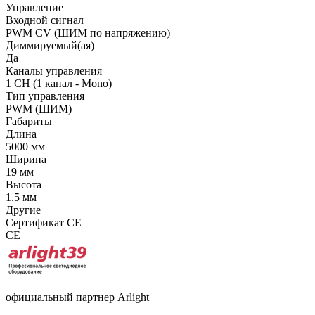
Управление
Входной сигнал
PWM СV (ШИМ по напряжению)
Диммируемый(ая)
Да
Каналы управления
1 CH (1 канал - Mono)
Тип управления
PWM (ШИМ)
Габариты
Длина
5000 мм
Ширина
19 мм
Высота
1.5 мм
Другие
Сертификат CE
CE
официальный партнер Arlight