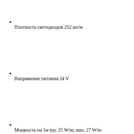
Плотность светодиодов
252 шт/м
Напряжение питания
24 V
Мощность на 1м
typ: 25 W/m; max: 27 W/m