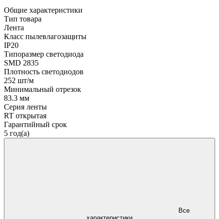
Общие характеристики
Тип товара
Лента
Класс пылевлагозащиты
IP20
Типоразмер светодиода
SMD 2835
Плотность светодиодов
252 шт/м
Минимальный отрезок
83.3 мм
Серия ленты
RT открытая
Гарантийный срок
5 год(а)
Все
характеристики