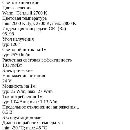
Светотехнические
Цвет свечения
Warm | Тёплый 2700 K
Цветовая температура
min: 2600 K; typ: 2700 K; max: 2800 K
Индекс цветопередачи CRI (Ra)
95..98
Угол излучения
typ: 120 °
Световой поток на 1м
typ: 2530 lm/m
Расчетная световая эффективность
101 лм/Вт
Электрические
Напряжение питания
24 V
Мощность на 1м
typ: 25 W/m; max: 27 W/m
Ток потребления 1м
typ: 1.04 A/m; max: 1.13 A/m
Предельное отклонение напряжения ±
0.5 В
Эксплуатационные
Диапазон рабочих температур
min: -30 °C; max: 45 °C