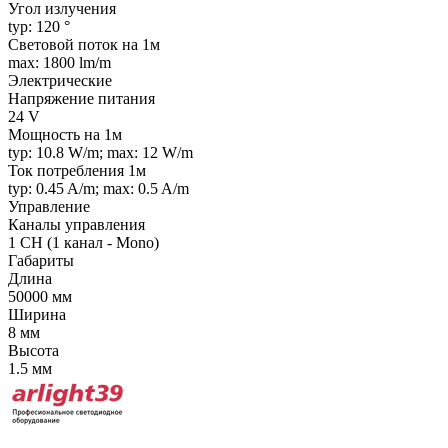
Угол излучения
typ: 120 °
Световой поток на 1м
max: 1800 lm/m
Электрические
Напряжение питания
24 V
Мощность на 1м
typ: 10.8 W/m; max: 12 W/m
Ток потребления 1м
typ: 0.45 A/m; max: 0.5 A/m
Управление
Каналы управления
1 CH (1 канал - Mono)
Габариты
Длина
50000 мм
Ширина
8 мм
Высота
1.5 мм