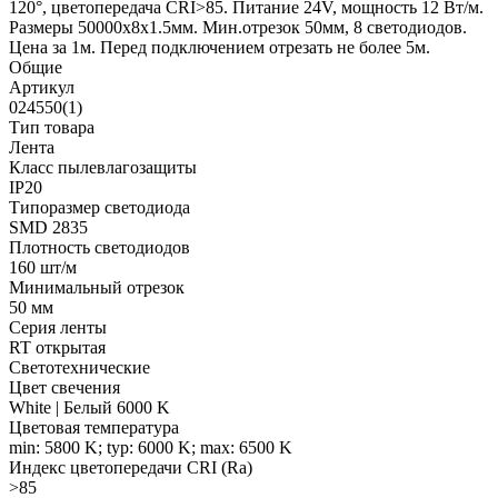
120°, цветопередача CRI>85. Питание 24V, мощность 12 Вт/м.
Размеры 50000х8х1.5мм. Мин.отрезок 50мм, 8 светодиодов.
Цена за 1м. Перед подключением отрезать не более 5м.
Общие
Артикул
024550(1)
Тип товара
Лента
Класс пылевлагозащиты
IP20
Типоразмер светодиода
SMD 2835
Плотность светодиодов
160 шт/м
Минимальный отрезок
50 мм
Серия ленты
RT открытая
Светотехнические
Цвет свечения
White | Белый 6000 K
Цветовая температура
min: 5800 K; typ: 6000 K; max: 6500 K
Индекс цветопередачи CRI (Ra)
>85