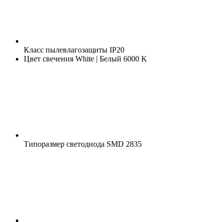
Класс пылевлагозащиты
IP20
Цвет свечения
White | Белый 6000 K
Типоразмер светодиода
SMD 2835