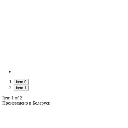
item 0
item 1
Item 1 of 2
Произведено в Беларуси