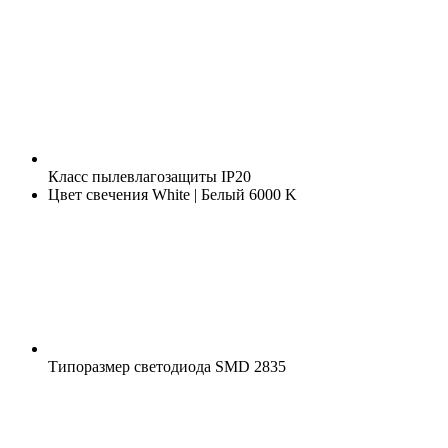
Класс пылевлагозащиты
IP20
Цвет свечения
White | Белый 6000 K
Типоразмер светодиода
SMD 2835