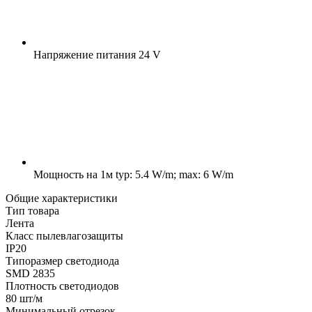
Напряжение питания
24 V
Мощность на 1м
typ: 5.4 W/m; max: 6 W/m
Общие характеристики
Тип товара
Лента
Класс пылевлагозащиты
IP20
Типоразмер светодиода
SMD 2835
Плотность светодиодов
80 шт/м
Минимальный отрезок