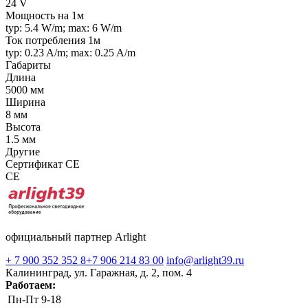
24 V
Мощность на 1м
typ: 5.4 W/m; max: 6 W/m
Ток потребления 1м
typ: 0.23 A/m; max: 0.25 A/m
Габариты
Длина
5000 мм
Ширина
8 мм
Высота
1.5 мм
Другие
Сертификат CE
CE
официальный партнер Arlight
+ 7 900 352 352 8
+7 906 214 83 00
info@arlight39.ru
Калининград, ул. Гаражная, д. 2, пом. 4
Работаем:
Пн-Пт
9-18