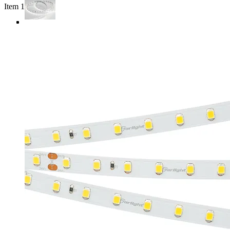
Item 1 of 4