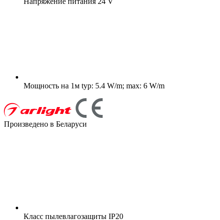
Напряжение питания
24 V
Мощность на 1м
typ: 5.4 W/m; max: 6 W/m
Произведено в Беларуси
Класс пылевлагозащиты
IP20