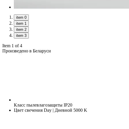
item 0
item 1
item 2
item 3
Item 1 of 4
Произведено в Беларуси
Класс пылевлагозащиты
IP20
Цвет свечения
Day | Дневной 5000 K