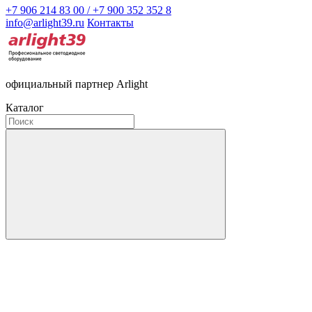
+7 906 214 83 00 / +7 900 352 352 8
info@arlight39.ru
Контакты
официальный партнер Arlight
Каталог