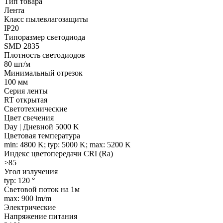
Тип товара
Лента
Класс пылевлагозащиты
IP20
Типоразмер светодиода
SMD 2835
Плотность светодиодов
80 шт/м
Минимальный отрезок
100 мм
Серия ленты
RT открытая
Светотехнические
Цвет свечения
Day | Дневной 5000 K
Цветовая температура
min: 4800 K; typ: 5000 K; max: 5200 K
Индекс цветопередачи CRI (Ra)
>85
Угол излучения
typ: 120 °
Световой поток на 1м
max: 900 lm/m
Электрические
Напряжение питания