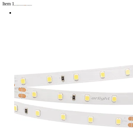
Item 1 of 4