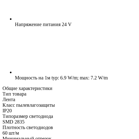
Напряжение питания
24 V
Мощность на 1м
typ: 6.9 W/m; max: 7.2 W/m
Общие характеристики
Тип товара
Лента
Класс пылевлагозащиты
IP20
Типоразмер светодиода
SMD 2835
Плотность светодиодов
60 шт/м
Минимальный отрезок