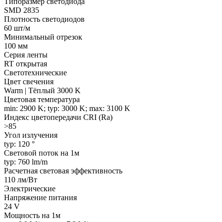
Типоразмер светодиода
SMD 2835
Плотность светодиодов
60 шт/м
Минимальный отрезок
100 мм
Серия ленты
RT открытая
Светотехнические
Цвет свечения
Warm | Тёплый 3000 K
Цветовая температура
min: 2900 K; typ: 3000 K; max: 3100 K
Индекс цветопередачи CRI (Ra)
>85
Угол излучения
typ: 120 °
Световой поток на 1м
typ: 760 lm/m
Расчетная световая эффективность
110 лм/Вт
Электрические
Напряжение питания
24 V
Мощность на 1м