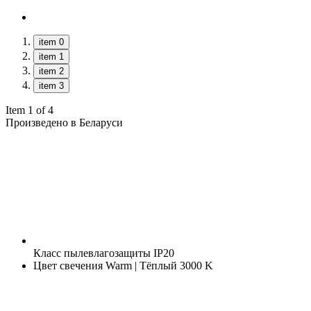
item 0
item 1
item 2
item 3
Item 1 of 4
Произведено в Беларуси
Класс пылевлагозащиты
IP20
Цвет свечения
Warm | Тёплый 3000 K