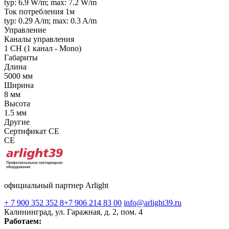
typ: 6.9 W/m; max: 7.2 W/m
Ток потребления 1м
typ: 0.29 A/m; max: 0.3 A/m
Управление
Каналы управления
1 CH (1 канал - Mono)
Габариты
Длина
5000 мм
Ширина
8 мм
Высота
1.5 мм
Другие
Сертификат CE
CE
официальный партнер Arlight
+ 7 900 352 352 8
+7 906 214 83 00
info@arlight39.ru
Калининград, ул. Гаражная, д. 2, пом. 4
Работаем: