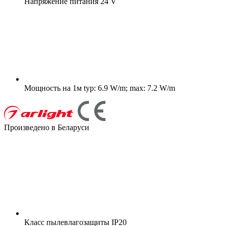
Напряжение питания
24 V
Мощность на 1м
typ: 6.9 W/m; max: 7.2 W/m
Произведено в Беларуси
Класс пылевлагозащиты
IP20