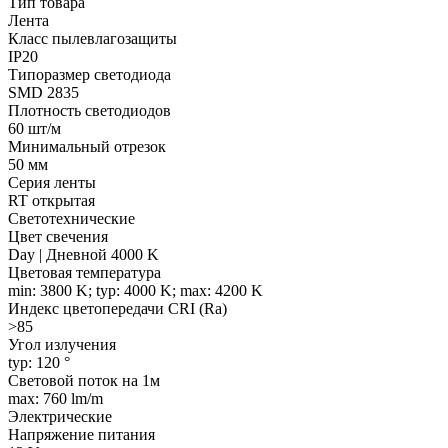
Тип товара
Лента
Класс пылевлагозащиты
IP20
Типоразмер светодиода
SMD 2835
Плотность светодиодов
60 шт/м
Минимальный отрезок
50 мм
Серия ленты
RT открытая
Светотехнические
Цвет свечения
Day | Дневной 4000 K
Цветовая температура
min: 3800 K; typ: 4000 K; max: 4200 K
Индекс цветопередачи CRI (Ra)
>85
Угол излучения
typ: 120 °
Световой поток на 1м
max: 760 lm/m
Электрические
Напряжение питания