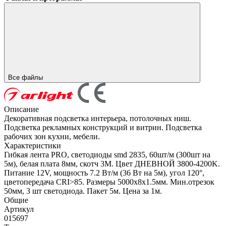
Все файлы
Описание
Декоративная подсветка интерьера, потолочных ниш.
Подсветка рекламных конструкций и витрин. Подсветка
рабочих зон кухни, мебели.
Характеристики
Гибкая лента PRO, светодиоды smd 2835, 60шт/м (300шт на
5м), белая плата 8мм, скотч 3М. Цвет ДНЕВНОЙ 3800-4200K.
Питание 12V, мощность 7.2 Вт/м (36 Вт на 5м), угол 120°,
цветопередача CRI>85. Размеры 5000х8x1.5мм. Мин.отрезок
50мм, 3 шт светодиода. Пакет 5м. Цена за 1м.
Общие
Артикул
015697