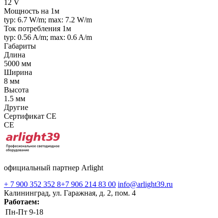
12 V
Мощность на 1м
typ: 6.7 W/m; max: 7.2 W/m
Ток потребления 1м
typ: 0.56 A/m; max: 0.6 A/m
Габариты
Длина
5000 мм
Ширина
8 мм
Высота
1.5 мм
Другие
Сертификат CE
CE
официальный партнер Arlight
+ 7 900 352 352 8
+7 906 214 83 00
info@arlight39.ru
Калининград, ул. Гаражная, д. 2, пом. 4
Работаем:
Пн-Пт
9-18