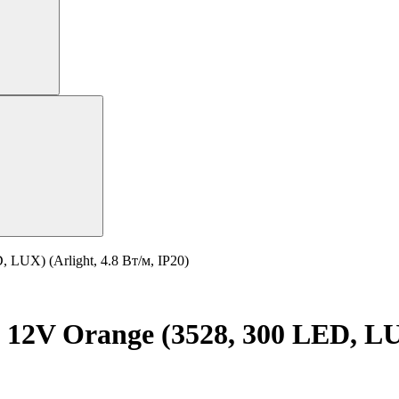
LUX) (Arlight, 4.8 Вт/м, IP20)
12V Orange (3528, 300 LED, LUX)