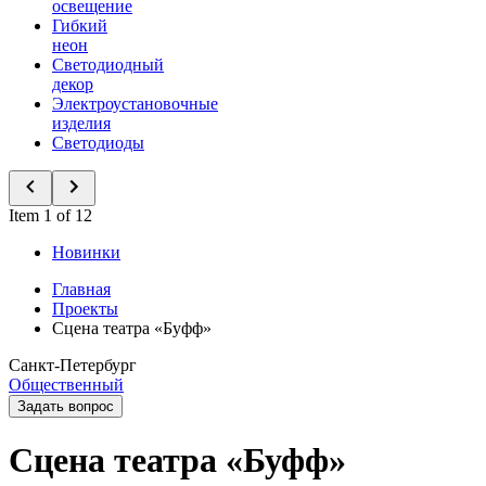
освещение
Гибкий
неон
Светодиодный
декор
Электроустановочные
изделия
Светодиоды
Item 1 of 12
Новинки
Главная
Проекты
Сцена театра «Буфф»
Санкт-Петербург
Общественный
Задать вопрос
Сцена театра «Буфф»